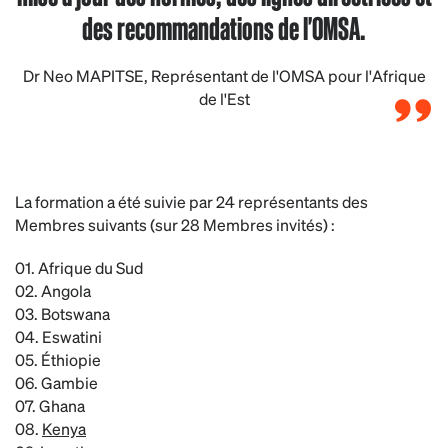
des recommandations de l'OMSA.
Dr Neo MAPITSE, Représentant de l'OMSA pour l'Afrique
de l'Est
La formation a été suivie par 24 représentants des
Membres suivants (sur 28 Membres invités) :
01. Afrique du Sud
02. Angola
03. Botswana
04. Eswatini
05. Éthiopie
06. Gambie
07. Ghana
08.
Kenya