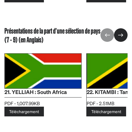
Présentations de la part d'une sélection de pays
(7 - 9) (en Anglais)
21. YELLIAH : South Africa
22. KITAMBI : Tanz
PDF - 1,007.99KB
PDF - 2.51MB
Téléchargement
Téléchargement