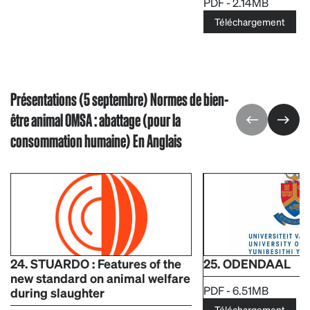
PDF - 2.14MB
Téléchargement
Présentations (5 septembre) Normes de bien-
être animal OMSA : abattage (pour la
consommation humaine) En Anglais
24. STUARDO : Features of the
25. ODENDAAL
new standard on animal welfare
PDF - 6.51MB
during slaughter
Téléchargement