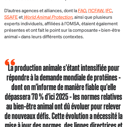
D’autres agences et alliances, dont la
FAO
,
l’ICFAW
,
IFC
,
SSAFE
et
World Animal Protection
,
ainsi que plusieurs
experts individuels, affiliées à l’OMSA, étaient également
présentes et ont fait le point sur la composante « bien-être
animal » dans leurs différents contextes.
La production animale s'étant intensifiée pour
répondre à la demande mondiale de protéines -
dont on m'informe de manière fiable qu'elle
dépassera 70 % d'ici 2025 - les normes relatives
au bien-être animal ont dû évoluer pour relever
de nouveaux défis. Cette évolution a nécessité la
mise à jour des normes, des lignes directrices et