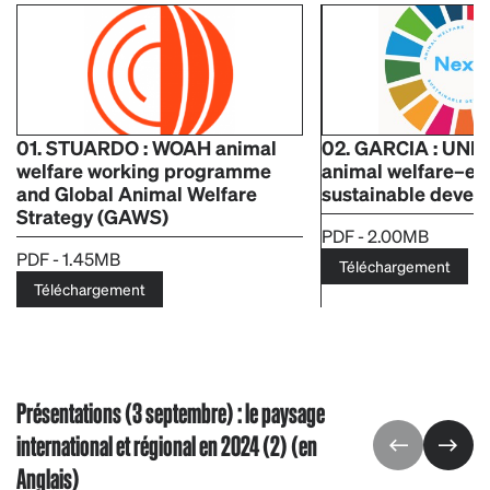
01. STUARDO : WOAH animal
02. GARCIA : UNEA
welfare working programme
animal welfare–en
and Global Animal Welfare
sustainable devel
Strategy (GAWS)
PDF - 2.00MB
PDF - 1.45MB
Téléchargement
Téléchargement
Présentations (3 septembre) : le paysage
international et régional en 2024 (2) (en
Anglais)