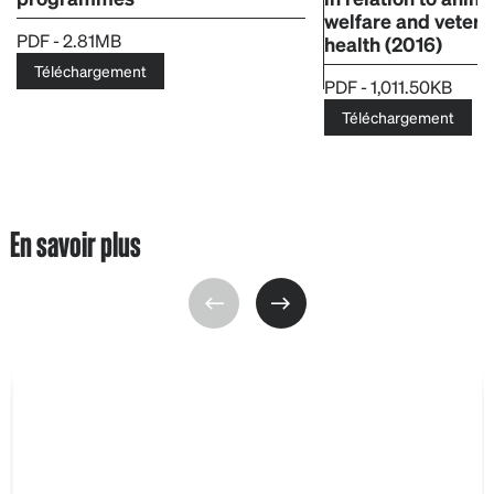
welfare and veteri
PDF - 2.81MB
health (2016)
Téléchargement
PDF - 1,011.50KB
Téléchargement
En savoir plus