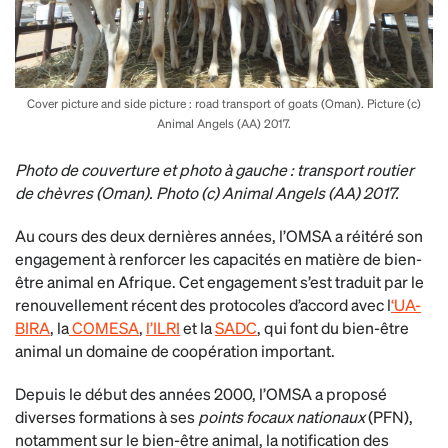
Cover picture and side picture : road transport of goats (Oman). Picture (c)
Animal Angels (AA) 2017.
Photo de couverture et photo à gauche : transport routier
de chèvres (Oman). Photo (c) Animal Angels (AA) 2017.
Au cours des deux dernières années, l’OMSA a réitéré son
engagement à renforcer les capacités en matière de bien-
être animal en Afrique. Cet engagement s’est traduit par le
renouvellement récent des protocoles d’accord avec l
‘UA-
BIRA
, la
COMESA
,
l’ILRI
et la
SADC
, qui font du bien-être
animal un domaine de coopération important.
Depuis le début des années 2000, l’OMSA a proposé
diverses formations à ses
points focaux nationaux
(PFN),
notamment sur le bien-être animal, la notification des