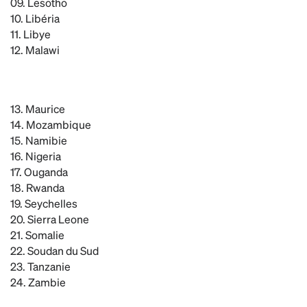
09. Lesotho
10. Libéria
11. Libye
12. Malawi
13. Maurice
14. Mozambique
15. Namibie
16. Nigeria
17. Ouganda
18. Rwanda
19. Seychelles
20. Sierra Leone
21. Somalie
22. Soudan du Sud
23. Tanzanie
24. Zambie