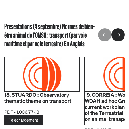
Présentations (4 septembre) Normes de bien-
être animal de l'OMSA : transport (par voie
maritime et par voie terrestre) En Anglais
18. STUARDO : Observatory
19. CORREIA : Work
thematic theme on transport
WOAH ad hoc Grou
current workplan a
PDF - 1,006.77KB
of the Terrestrial 
on animal transpor
Téléchargement