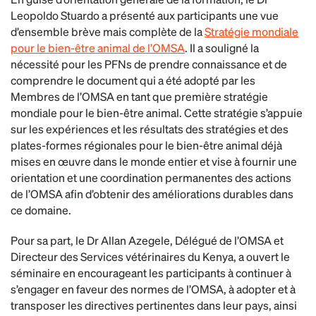
Leopoldo Stuardo a présenté aux participants une vue
d’ensemble brève mais complète de la
Stratégie mondiale
pour le bien-être animal de l’OMSA
. Il a souligné la
nécessité pour les PFNs de prendre connaissance et de
comprendre le document qui a été adopté par les
Membres de l’OMSA en tant que première stratégie
mondiale pour le bien-être animal. Cette stratégie s’appuie
sur les expériences et les résultats des stratégies et des
plates-formes régionales pour le bien-être animal déjà
mises en œuvre dans le monde entier et vise à fournir une
orientation et une coordination permanentes des actions
de l’OMSA afin d’obtenir des améliorations durables dans
ce domaine.
Pour sa part, le Dr Allan Azegele, Délégué de l’OMSA et
Directeur des Services vétérinaires du Kenya, a ouvert le
séminaire en encourageant les participants à continuer à
s’engager en faveur des normes de l’OMSA, à adopter et à
transposer les directives pertinentes dans leur pays, ainsi