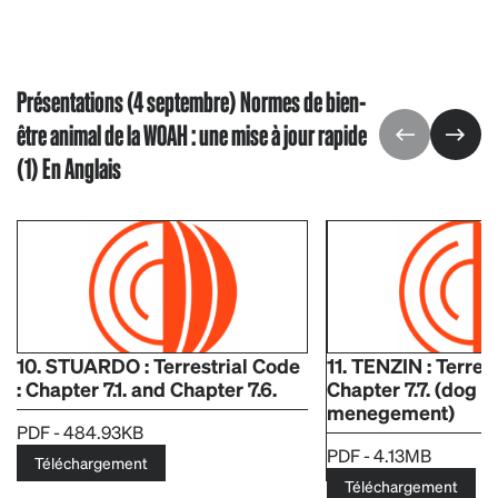
Présentations (4 septembre) Normes de bien-
être animal de la WOAH : une mise à jour rapide
(1) En Anglais
10. STUARDO : Terrestrial Code
11. TENZIN : Terrest
: Chapter 7.1. and Chapter 7.6.
Chapter 7.7. (dog 
menegement)
PDF - 484.93KB
PDF - 4.13MB
Téléchargement
Téléchargement