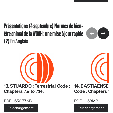
Présentations (4 septembre) Normes de bien-
être animal de la WOAH : une mise à jour rapide
(2) En Anglais
13. STUARDO : Terrestrial Code :
14. BASTIAENSEN :
Chapters 7.9 to 7.14.
Code : Chapters 7.1.
PDF - 650.77KB
PDF - 1.58MB
Téléchargement
Téléchargement