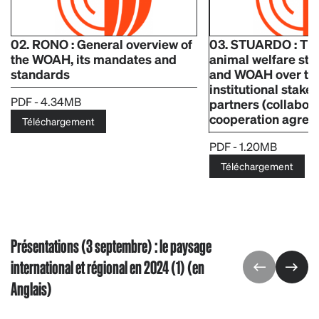
02. RONO : General overview of
03. STUARDO : The
the WOAH, its mandates and
animal welfare sta
standards
and WOAH over ti
institutional stake
PDF - 4.34MB
partners (collabora
cooperation agree
Téléchargement
PDF - 1.20MB
Téléchargement
Présentations (3 septembre) : le paysage
international et régional en 2024 (1) (en
Anglais)