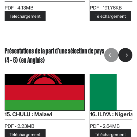
PDF - 4.13MB
PDF - 191.76KB
Téléchargement
Téléchargement
Présentations de la part d'une sélection de pays
(4 - 6) (en Anglais)
15. CHULU : Malawi
16. ILIYA : Nigeria
PDF - 2.23MB
PDF - 2.64MB
Téléchargement
Téléchargement