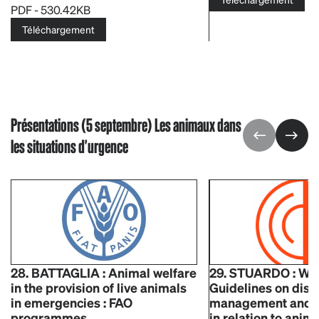
PDF - 530.42KB
Téléchargement
Présentations (5 septembre) Les animaux dans
les situations d'urgence
28. BATTAGLIA : Animal welfare
29. STUARDO : W
in the provision of live animals
Guidelines on disa
in emergencies : FAO
management and ri
programmes
in relation to anim