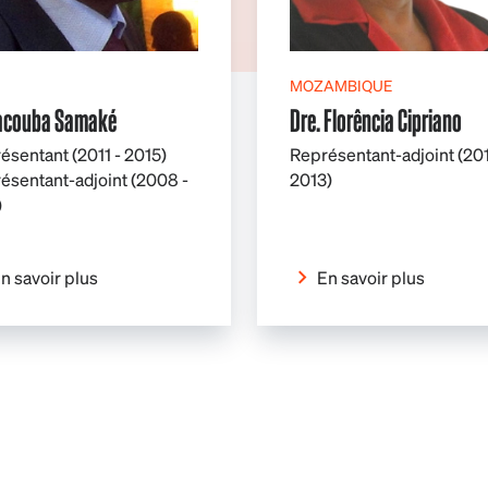
MOZAMBIQUE
Yacouba Samaké
Dre. Florência Cipriano
ésentant (2011 - 2015)
Représentant-adjoint (201
ésentant-adjoint (2008 -
2013)
)
n savoir plus
En savoir plus