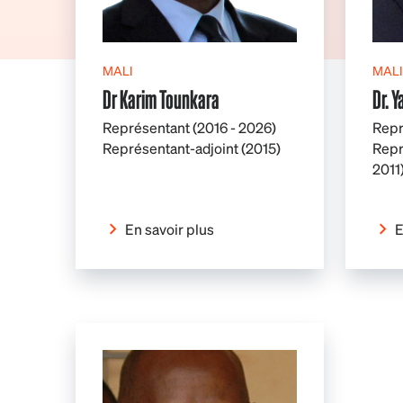
MALI
MALI
Dr Karim Tounkara
Dr. 
Représentant (2016 - 2026)
Repr
Représentant-adjoint (2015)
Repr
2011
En savoir plus
E