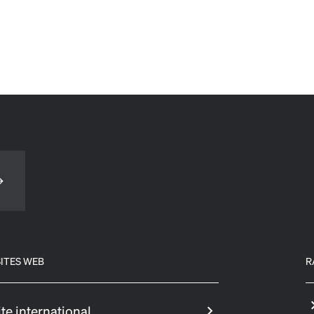
ITES WEB
R
ite international