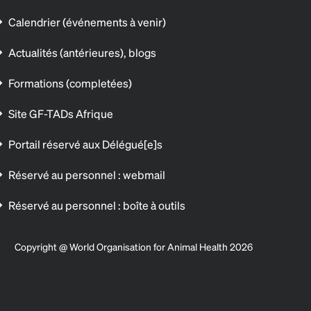
Calendrier (événements à venir)
Actualités (antérieures), blogs
Formations (completées)
Site GF-TADs Afrique
Portail réservé aux Délégué[e]s
Réservé au personnel : webmail
Réservé au personnel : boîte à outils
Copyright @ World Organisation for Animal Health 2026
s réglementations. Personnalisez vos préférences pour contrôler