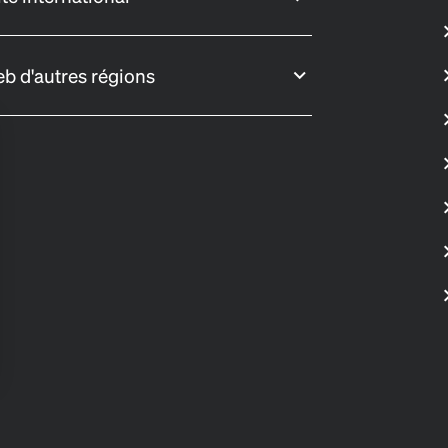
eb d'autres régions
s Options
ètres de confidentialité, en garantissant la conformité avec le