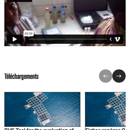
Téléchargements
PVS Tool for the evaluation of
Fiches repères OIE 