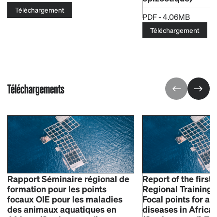
Téléchargement
PDF - 4.06MB
Téléchargement
Téléchargements
Rapport Séminaire régional de
Report of the firs
formation pour les points
Regional Training 
focaux OIE pour les maladies
Focal points for aq
des animaux aquatiques en
diseases in Africa