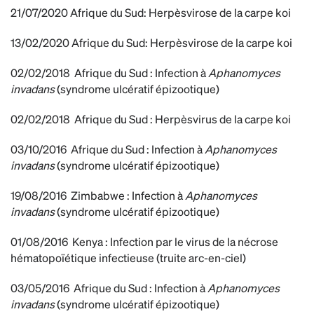
21/07/2020
Afrique du Sud: Herpèsvirose de la carpe koi
13/02/2020 Afrique du Sud:
Herpèsvirose de la carpe koi
02/02/2018
Afrique du Sud : Infection à
Aphanomyces
invadans
(syndrome ulcératif épizootique)
02/02/2018 Afrique du Sud
: Herpèsvirus de la carpe koi
03/10/2016 Afrique du Sud
: Infection à
Aphanomyces
invadans
(syndrome ulcératif épizootique)
19/08/2016
Zimbabwe : Infection à
Aphanomyces
invadans
(syndrome ulcératif épizootique)
01/08/2016
Kenya : Infection par le virus de la nécrose
hématopoïétique infectieuse (truite arc-en-ciel)
03/05/2016 Afrique du Sud
: Infection à
Aphanomyces
invadans
(syndrome ulcératif épizootique)