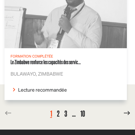
FORMATION COMPLÉTÉE
Le Zimbabwe renforce les capacités des servic...
BULAWAYO, ZIMBABWE
Lecture recommandée
1
2
3
...
10