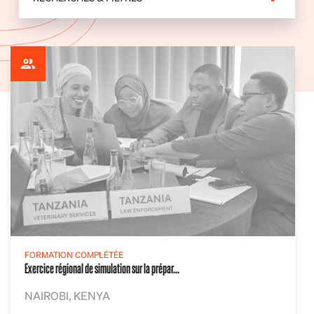
FORMATION COMPLÉTÉE
Exercice régional de simulation sur la prépar...
NAIROBI, KENYA