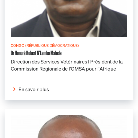
CONGO (RÉPUBLIQUE DÉMOCRATIQUE)
Dr Honoré Robert N'Lemba Mabela
Direction des Services Vétérinaires I Président de la
Commission Régionale de l'OMSA pour l'Afrique
En savoir plus