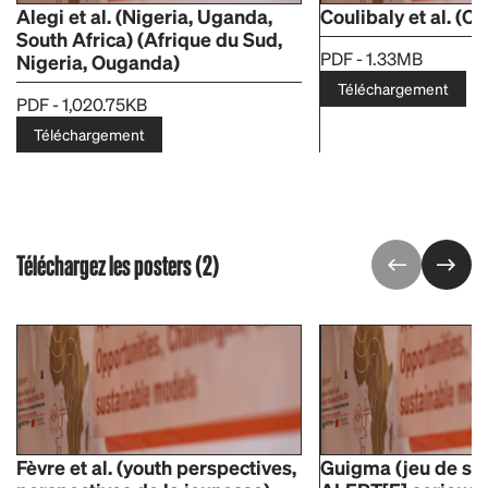
Alegi et al. (Nigeria, Uganda,
Coulibaly et al. (Co
South Africa) (Afrique du Sud,
PDF - 1.33MB
Nigeria, Ouganda)
Téléchargement
PDF - 1,020.75KB
Téléchargement
Téléchargez les posters (2)
Fèvre et al. (youth perspectives,
Guigma (jeu de so