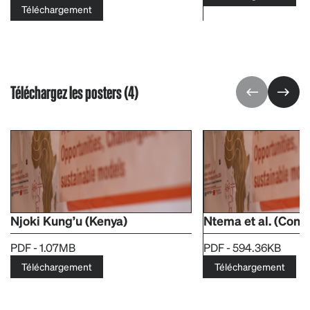
Téléchargement
Téléchargez les posters (4)
Njoki Kung’u (Kenya)
Ntema et al. (Con
PDF - 1.07MB
PDF - 594.36KB
Téléchargement
Téléchargement