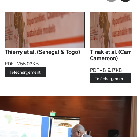
Thierry et al. (Senegal & Togo)
Tinak et al. (Came
Cameroon)
PDF - 755.02KB
PDF - 819.17KB
Téléchargement
Téléchargement