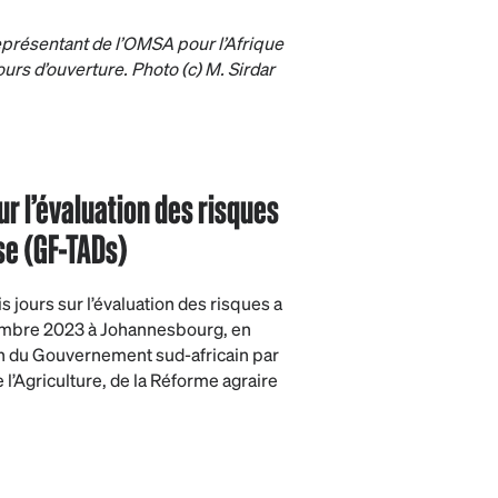
résentant de l’OMSA pour l’Afrique
urs d’ouverture. Photo (c) M. Sirdar
ur l’évaluation des risques
use (GF-TADs)
is jours sur l’évaluation des risques a
tembre 2023 à Johannesbourg, en
en du Gouvernement sud-africain par
 l’Agriculture, de la Réforme agraire