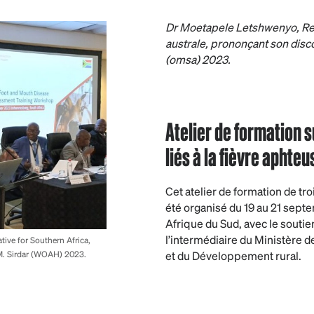
Dr Moetapele Letshwenyo, Rep
australe, prononçant son disco
(omsa) 2023.
Atelier de formation s
liés à la fièvre aphte
Cet atelier de formation de tro
été organisé du 19 au 21 sep
Afrique du Sud, avec le souti
l’intermédiaire du Ministère de
ve for Southern Africa,
et du Développement rural.
 M. Sirdar (WOAH) 2023.