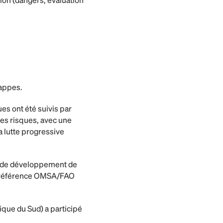
rappes.
es ont été suivis par
les risques, avec une
la lutte progressive
té de développement de
de référence OMSA/FAO
que du Sud) a participé