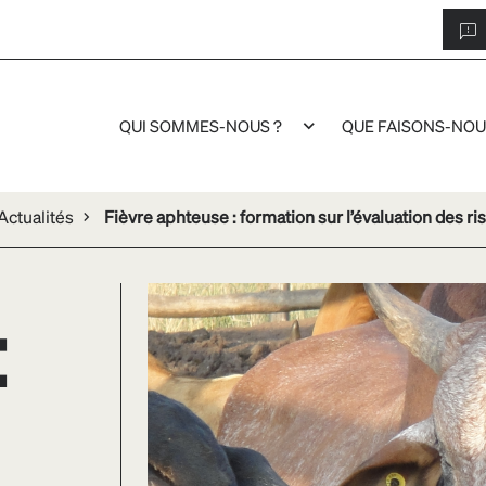
QUI SOMMES-NOUS ?
QUE FAISONS-NOU
ctualités
Fièvre aphteuse : formation sur l’évaluation des 
: