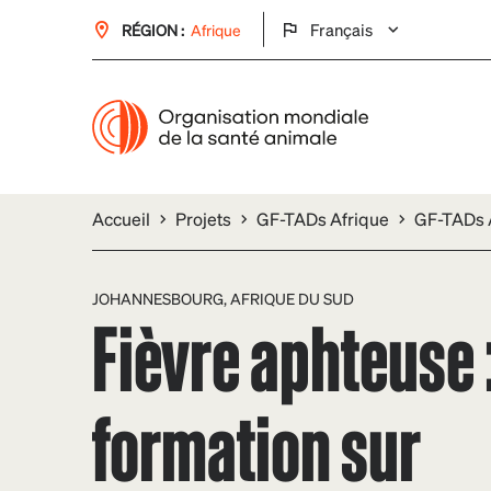
Français
RÉGION :
Afrique
Accueil
Projets
GF-TADs Afrique
GF-TADs A
JOHANNESBOURG, AFRIQUE DU SUD
Fièvre aphteuse 
formation sur