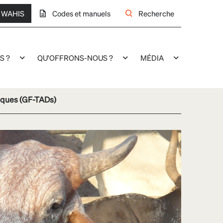
WAHIS
Codes et manuels
Recherche
S ?
QU'OFFRONS-NOUS ?
MÉDIA
risques (GF-TADs)