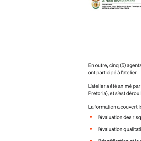
En outre, cinq (5) agent
ont participé à l’atelier.
L’atelier a été animé pa
Pretoria), et s’est dérou
La formation a couvert 
l’évaluation des ris
l’évaluation qualita
l’identification et 