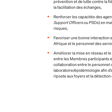
prévention et de lutte contre la f
la facilitation des échanges,
Renforcer les capacités des age
Support Officers
ou PSOs) en mat
risques,
Favoriser une bonne interaction e
Afrique et le personnel des servi
Améliorer la mise en réseau et le
entre les Membres participants et
collaboration entre le personnel d
laboratoire/épidémiologie afin d’
riposte aux foyers et la détection