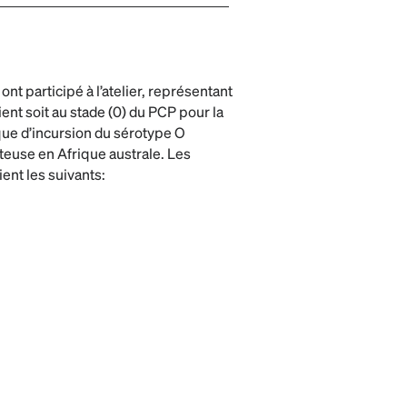
nt participé à l’atelier, représentant
nt soit au stade (0) du PCP pour la
sque d’incursion du sérotype O
hteuse en Afrique australe. Les
ent les suivants: