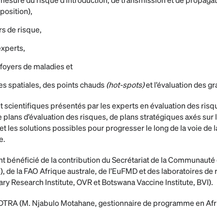
xposition),
rs de risque,
experts,
 foyers de maladies et
es spatiales, des points chauds
(hot-spots)
et l’évaluation des g
 scientifiques présentés par les experts en évaluation des risqu
e plans d’évaluation des risques, de plans stratégiques axés sur 
 et les solutions possibles pour progresser le long de la voie de 
e.
nt bénéficié de la contribution du Secrétariat de la Communau
C), de la FAO Afrique australe, de l’EuFMD et des laboratoires 
ry Research Institute, OVR et Botswana Vaccine Institute, BVI).
DTRA (M. Njabulo Motahane, gestionnaire de programme en Afri