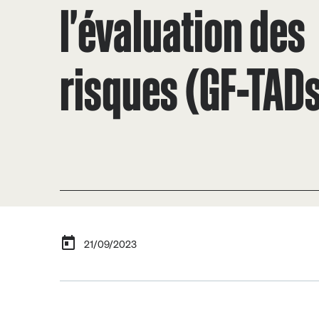
l'évaluation des
risques (GF-TAD
21/09/2023