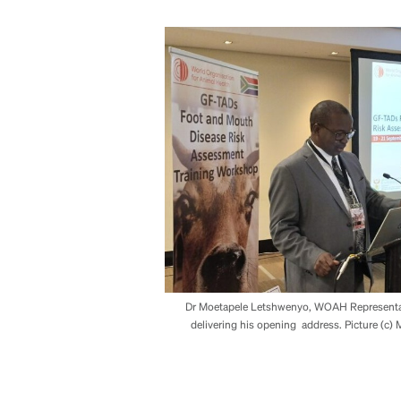
Dr Moetapele Letshwenyo, WOAH Representati
delivering his opening address. Picture (c)