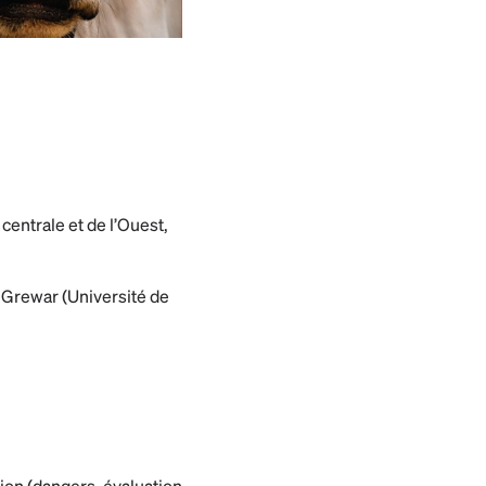
centrale et de l’Ouest,
n Grewar (Université de
tion (dangers, évaluation