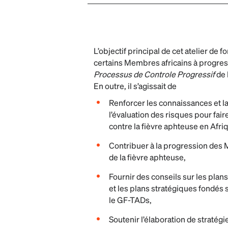
L’objectif principal de cet atelier de f
certains Membres africains à progress
Processus de Controle Progressif
de 
En outre, il s’agissait de
Renforcer les connaissances et 
l’évaluation des risques pour fair
contre la fièvre aphteuse en Afri
Contribuer à la progression des
de la fièvre aphteuse,
Fournir des conseils sur les plan
et les plans stratégiques fondés 
le GF-TADs,
Soutenir l’élaboration de stratégi