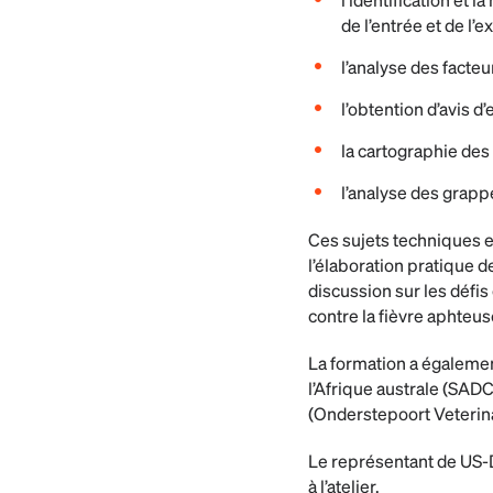
de l’entrée et de l’e
l’analyse des facteu
l’obtention d’avis d’
la cartographie des
l’analyse des grapp
Ces sujets techniques et
l’élaboration pratique d
discussion sur les défis
contre la fièvre aphteus
La formation a égaleme
l’Afrique australe (SAD
(Onderstepoort Veterina
Le représentant de US-
à l’atelier.