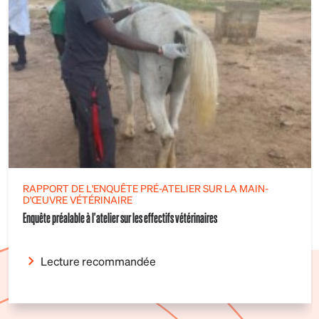
RAPPORT DE L'ENQUÊTE PRÉ-ATELIER SUR LA MAIN-
D'ŒUVRE VÉTÉRINAIRE
Enquête préalable à l'atelier sur les effectifs vétérinaires
Lecture recommandée