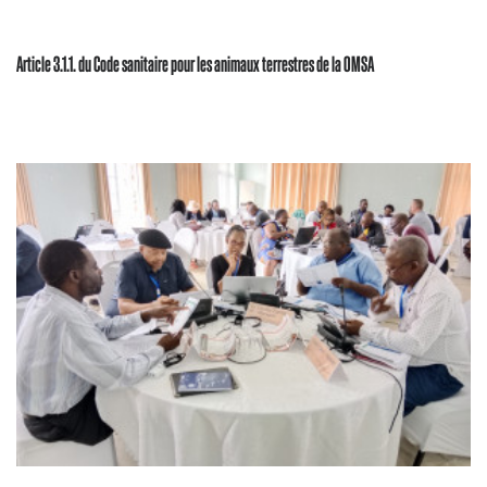
Article 3.1.1. du Code sanitaire pour les animaux terrestres de la OMSA