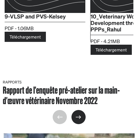
9-VLSP and PVS-Kelsey
10_Veterinary Wor
Development thro
PDF - 1.06MB
PPPs_Rahul
Téléchargement
PDF - 4.21MB
Téléchargement
RAPPORTS
Rapport de l'enquête pré-atelier sur la main-
d'œuvre vétérinaire Novembre 2022