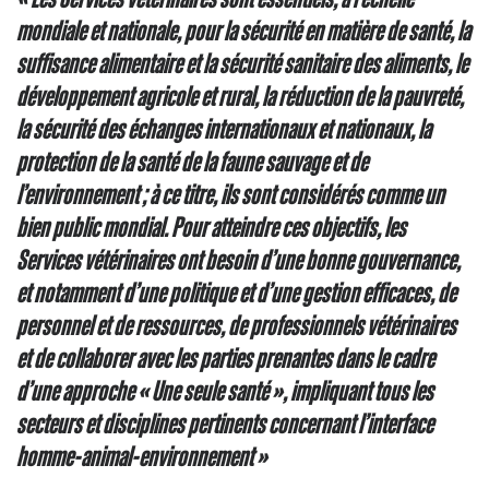
mondiale et nationale, pour la sécurité en matière de santé, la
suffisance alimentaire et la sécurité sanitaire des aliments, le
développement agricole et rural, la réduction de la pauvreté,
la sécurité des échanges internationaux et nationaux, la
protection de la santé de la faune sauvage et de
l’environnement ; à ce titre, ils sont considérés comme un
bien public mondial. Pour atteindre ces objectifs, les
Services vétérinaires ont besoin d’une bonne gouvernance,
et notamment d’une politique et d’une gestion efficaces, de
personnel et de ressources, de professionnels vétérinaires
et de collaborer avec les parties prenantes dans le cadre
d’une approche « Une seule santé », impliquant tous les
secteurs et disciplines pertinents concernant l’interface
homme-animal-environnement »