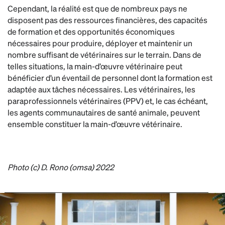
Cependant, la réalité est que de nombreux pays ne
disposent pas des ressources financières, des capacités
de formation et des opportunités économiques
nécessaires pour produire, déployer et maintenir un
nombre suffisant de vétérinaires sur le terrain. Dans de
telles situations, la main-d’œuvre vétérinaire peut
bénéficier d’un éventail de personnel dont la formation est
adaptée aux tâches nécessaires. Les vétérinaires, les
paraprofessionnels vétérinaires (PPV) et, le cas échéant,
les agents communautaires de santé animale, peuvent
ensemble constituer la main-d’œuvre vétérinaire.
Photo (c) D. Rono (omsa) 2022