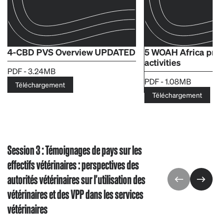
4-CBD PVS Overview UPDATED
5 WOAH Africa pr
activities
PDF - 3.24MB
PDF - 1.08MB
Téléchargement
Téléchargement
Session 3 : Témoignages de pays sur les
effectifs vétérinaires : perspectives des
autorités vétérinaires sur l'utilisation des
vétérinaires et des VPP dans les services
vétérinaires