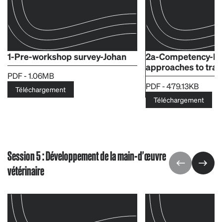
1-Pre-workshop survey-Johan
2a-Competency-b
approaches to trai
PDF - 1.06MB
PDF - 479.13KB
Téléchargement
Téléchargement
Session 5 : Développement de la main-d'œuvre
vétérinaire