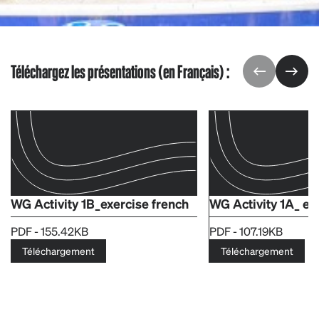
Téléchargez les présentations (en Français) :
WG Activity 1B_exercise french
WG Activity 1A_ ex
PDF - 155.42KB
PDF - 107.19KB
Téléchargement
Téléchargement