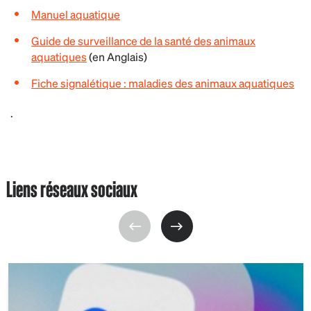
Manuel aquatique
Guide de surveillance de la santé des animaux
aquatiques
(en Anglais)
Fiche signalétique : maladies des animaux aquatiques
.
Liens réseaux sociaux