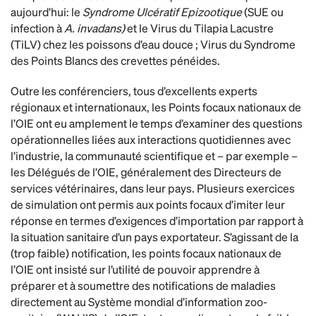
aujourd’hui: le
Syndrome Ulcératif Epizootique
(SUE ou
infection à
A. invadans)
et le Virus du Tilapia Lacustre
(TiLV) chez les poissons d’eau douce ; Virus du Syndrome
des Points Blancs des crevettes pénéides.
Outre les conférenciers, tous d’excellents experts
régionaux et internationaux, les Points focaux nationaux de
l’OIE ont eu amplement le temps d’examiner des questions
opérationnelles liées aux interactions quotidiennes avec
l’industrie, la communauté scientifique et – par exemple –
les Délégués de l’OIE, généralement des Directeurs de
services vétérinaires, dans leur pays. Plusieurs exercices
de simulation ont permis aux points focaux d’imiter leur
réponse en termes d’exigences d’importation par rapport à
la situation sanitaire d’un pays exportateur. S’agissant de la
(trop faible) notification, les points focaux nationaux de
l’OIE ont insisté sur l’utilité de pouvoir apprendre à
préparer et à soumettre des notifications de maladies
directement au Système mondial d’information zoo-