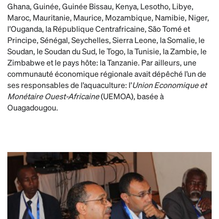
Ghana, Guinée, Guinée Bissau, Kenya, Lesotho, Libye,
Maroc, Mauritanie, Maurice, Mozambique, Namibie, Niger,
l’Ouganda, la République Centrafricaine, São Tomé et
Principe, Sénégal, Seychelles, Sierra Leone, la Somalie, le
Soudan, le Soudan du Sud, le Togo, la Tunisie, la Zambie, le
Zimbabwe et le pays hôte: la Tanzanie. Par ailleurs, une
communauté économique régionale avait dépêché l’un de
ses responsables de l’aquaculture: l’
Union Economique et
Monétaire Ouest-Africaine
(UEMOA), basée à
Ouagadougou.