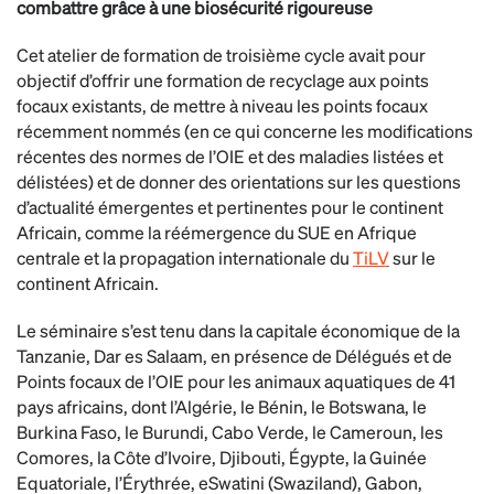
combattre grâce à une biosécurité rigoureuse
Cet atelier de formation de troisième cycle avait pour
objectif d’offrir une formation de recyclage aux points
focaux existants, de mettre à niveau les points focaux
récemment nommés (en ce qui concerne les modifications
récentes des normes de l’OIE et des maladies listées et
délistées) et de donner des orientations sur les questions
d’actualité émergentes et pertinentes pour le continent
Africain, comme la réémergence du SUE en Afrique
centrale et la propagation internationale du
TiLV
sur le
continent Africain.
Le séminaire s’est tenu dans la capitale économique de la
Tanzanie, Dar es Salaam, en présence de Délégués et de
Points focaux de l’OIE pour les animaux aquatiques de 41
pays africains, dont l’Algérie, le Bénin, le Botswana, le
Burkina Faso, le Burundi, Cabo Verde, le Cameroun, les
Comores, la Côte d’Ivoire, Djibouti, Égypte, la Guinée
Equatoriale, l’Érythrée, eSwatini (Swaziland), Gabon,