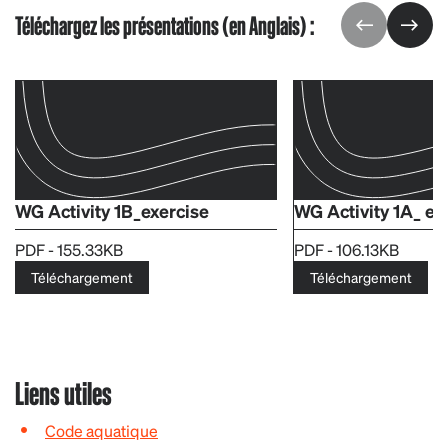
Téléchargez les présentations (en Anglais) :
WG Activity 1B_exercise
WG Activity 1A_ ex
PDF - 155.33KB
PDF - 106.13KB
Téléchargement
Téléchargement
Liens utiles
Code aquatique