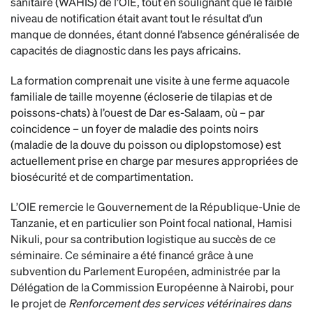
sanitaire (WAHIS) de l’OIE, tout en soulignant que le faible
niveau de notification était avant tout le résultat d’un
manque de données, étant donné l’absence généralisée de
capacités de diagnostic dans les pays africains.
La formation comprenait une visite à une ferme aquacole
familiale de taille moyenne (écloserie de tilapias et de
poissons-chats) à l’ouest de Dar es-Salaam, où – par
coincidence – un foyer de maladie des points noirs
(maladie de la douve du poisson ou diplopstomose) est
actuellement prise en charge par mesures appropriées de
biosécurité et de compartimentation.
L’OIE remercie le Gouvernement de la République-Unie de
Tanzanie, et en particulier son Point focal national, Hamisi
Nikuli, pour sa contribution logistique au succès de ce
séminaire. Ce séminaire a été financé grâce à une
subvention du Parlement Européen, administrée par la
Délégation de la Commission Européenne à Nairobi, pour
le projet de
Renforcement des services vétérinaires dans