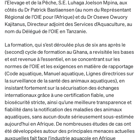
l’Elevage et de la Pêche, S.E. Luhaga Joelson Mpina, aux
côtés du Dr Patrick Bastiaensen (au nom du Représentant
Régional de l’OIE pour l’Afrique) et du Dr Osewe Owuory
Kajitanus, Directeur adjoint des Services d’Aquaculture, au
nom du Délégué de l’OIE en Tanzanie.
La formation, qui s’est déroulée plus de six ans après le
(second) cycle de formation au Ghana, a revisitée les bases
et est revenue à l’essentiel, en se concentrant sur les
normes de l’OIE et les exigences en matière de rapportage
(Code aquatique, Manuel aquatique, Lignes directrices sur
la surveillance de la santé des animaux aquatiques), en
insistant fortement sur la sécurisation des échanges
internationaux grâce à une certification fiable, une
biosécurité stricte, ainsi qu’une meilleure transparence et
fiabilité dans la notification des maladies des animaux
aquatiques, sans aucun doute sérieusement sous-estimée
aujourd’hui en Afrique. De nombreuses études de cas ont
été développées autour des principales menaces actuelles
auxquelles fait face l’industrie aquacole en Afrique