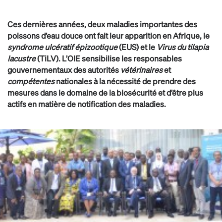
Ces dernières années, deux maladies importantes des
poissons d’eau douce ont fait leur apparition en Afrique, le
syndrome ulcératif épizootique
(EUS) et le
Virus du tilapia
lacustre
(TiLV). L’OIE sensibilise les responsables
gouvernementaux des autorités
vétérinaires
et
compétentes
nationales à la nécessité de prendre des
mesures dans le domaine de la biosécurité et d’être plus
actifs en matière de notification des maladies.