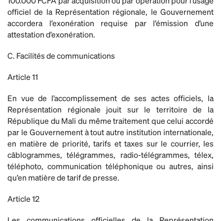
100.000 FCFA par acquisition ou par opération pour l’usage
officiel de la Représentation régionale, le Gouvernement
accordera l’exonération requise par l’émission d’une
attestation d’exonération.
C. Facilités de communications
Article 11
En vue de l’accomplissement de ses actes officiels, la
Représentation régionale jouit sur le territoire de la
République du Mali du même traitement que celui accordé
par le Gouvernement à tout autre institution internationale,
en matière de priorité, tarifs et taxes sur le courrier, les
câblogrammes, télégrammes, radio-télégrammes, télex,
téléphoto, communication téléphonique ou autres, ainsi
qu’en matière de tarif de presse.
Article 12
Les communications officielles de la Représentation