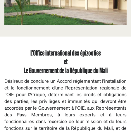
L’Office international des épizooties
et
Le Gouvernement de la République du Mali
Désireux de conclure un Accord réglementant l’installation
et le fonctionnement d’une Représentation régionale de
l’OIE pour l’Afrique, déterminant les droits et obligations
des parties, les privilèges et immunités qui devront être
accordés par le Gouvernement à l’OIE, aux Représentants
des Pays Membres, à leurs experts et à leurs
fonctionnaires dans l’exercice de leur mission et de leurs
fonctions sur le territoire de la République du Mali, et de