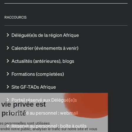
RACCOURCIS
Délégué(e)s de la région Afrique
Calendrier (événements à venir)
Actualités (antérieures), blogs
Formations (completées)
Site GF-TADs Afrique
Portail réservé aux Délégué[e]s
Votre vie privée est
notre priorité
Réservé au personnel : webmail
Ces données personnelles sont utilisées
Réservé au personnel : boîte à outils
pour comprendre notre public, analyser le trafic sur notre site et vous