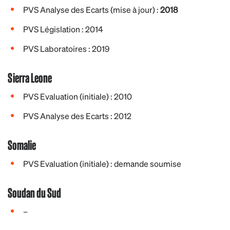
PVS Analyse des Ecarts (mise à jour) :
2018
PVS Législation : 2014
PVS Laboratoires : 2019
Sierra Leone
PVS Evaluation (initiale) : 2010
PVS Analyse des Ecarts : 2012
Somalie
PVS Evaluation (initiale) : demande soumise
Soudan du Sud
–