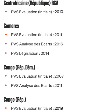
Centrafricaine (République) RCA
PVS Evaluation (initiale) :
2010
Comores
PVS Evaluation (initiale) : 2011
PVS Analyse des Ecarts : 2016
PVS Législation : 2014
Congo (Rép. Dém.)
PVS Evaluation (initiale) : 2007
PVS Analyse des Ecarts : 2011
Congo (Rép.)
PVS Evaluation (initiale) :
2019