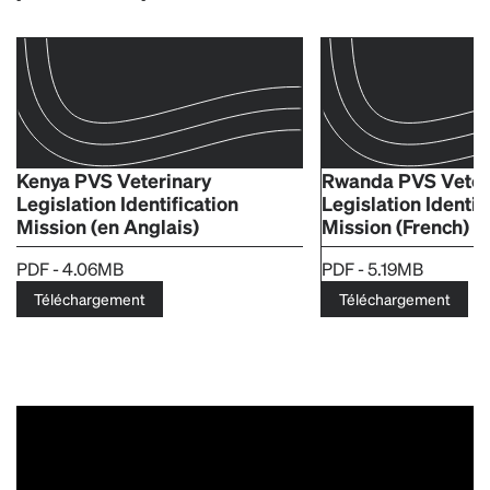
Kenya PVS Veterinary
Rwanda PVS Veter
Legislation Identification
Legislation Identif
Mission (en Anglais)
Mission (French) (
PDF - 4.06MB
PDF - 5.19MB
Téléchargement
Téléchargement