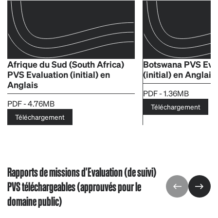
Afrique du Sud (South Africa)
Botswana PVS Eva
PVS Evaluation (initial) en
(initial) en Anglais
Anglais
PDF - 1.36MB
PDF - 4.76MB
Téléchargement
Téléchargement
Rapports de missions d'Evaluation (de suivi)
PVS téléchargeables (approuvés pour le
domaine public)