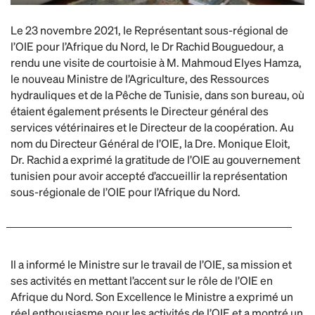
Le 23 novembre 2021, le Représentant sous-régional de
l’OIE pour l’Afrique du Nord, le Dr Rachid Bouguedour, a
rendu une visite de courtoisie à M. Mahmoud Elyes Hamza,
le nouveau Ministre de l’Agriculture, des Ressources
hydrauliques et de la Pêche de Tunisie, dans son bureau, où
étaient également présents le Directeur général des
services vétérinaires et le Directeur de la coopération. Au
nom du Directeur Général de l’OIE, la Dre. Monique Eloit,
Dr. Rachid a exprimé la gratitude de l’OIE au gouvernement
tunisien pour avoir accepté d’accueillir la représentation
sous-régionale de l’OIE pour l’Afrique du Nord.
Il a informé le Ministre sur le travail de l’OIE, sa mission et
ses activités en mettant l’accent sur le rôle de l’OIE en
Afrique du Nord. Son Excellence le Ministre a exprimé un
réel enthousiasme pour les activités de l’OIE et a montré un