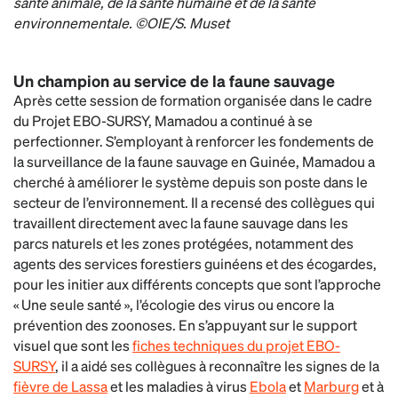
santé animale, de la santé humaine et de la santé
environnementale. ©OIE/S. Muset
Un champion au service de la faune sauvage
Après cette session de formation organisée dans le cadre
du Projet EBO-SURSY, Mamadou a continué à se
perfectionner. S’employant à renforcer les fondements de
la surveillance de la faune sauvage en Guinée, Mamadou a
cherché à améliorer le système depuis son poste dans le
secteur de l’environnement. Il a recensé des collègues qui
travaillent directement avec la faune sauvage dans les
parcs naturels et les zones protégées, notamment des
agents des services forestiers guinéens et des écogardes,
pour les initier aux différents concepts que sont l’approche
« Une seule santé », l’écologie des virus ou encore la
prévention des zoonoses. En s’appuyant sur le support
visuel que sont les
fiches techniques du projet EBO-
SURSY
, il a aidé ses collègues à reconnaître les signes de la
fièvre de Lassa
et les maladies à virus
Ebola
et
Marburg
et à