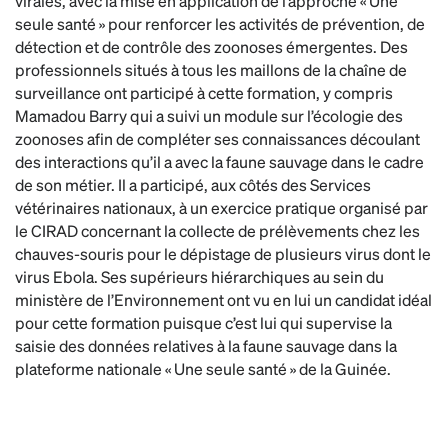
virales, avec la mise en application de l’approche « Une
seule santé » pour renforcer les activités de prévention, de
détection et de contrôle des zoonoses émergentes. Des
professionnels situés à tous les maillons de la chaîne de
surveillance ont participé à cette formation, y compris
Mamadou Barry qui a suivi un module sur l’écologie des
zoonoses afin de compléter ses connaissances découlant
des interactions qu’il a avec la faune sauvage dans le cadre
de son métier. Il a participé, aux côtés des Services
vétérinaires nationaux, à un exercice pratique organisé par
le CIRAD concernant la collecte de prélèvements chez les
chauves-souris pour le dépistage de plusieurs virus dont le
virus Ebola. Ses supérieurs hiérarchiques au sein du
ministère de l’Environnement ont vu en lui un candidat idéal
pour cette formation puisque c’est lui qui supervise la
saisie des données relatives à la faune sauvage dans la
plateforme nationale « Une seule santé » de la Guinée.