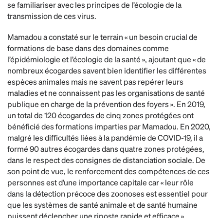
se familiariser avec les principes de l’écologie de la
transmission de ces virus.
Mamadou a constaté sur le terrain « un besoin crucial de
formations de base dans des domaines comme
l’épidémiologie et l’écologie de la santé », ajoutant que « de
nombreux écogardes savent bien identifier les différentes
espèces animales mais ne savent pas repérer leurs
maladies et ne connaissent pas les organisations de santé
publique en charge de la prévention des foyers ». En 2019,
un total de 120 écogardes de cinq zones protégées ont
bénéficié des formations imparties par Mamadou. En 2020,
malgré les difficultés liées à la pandémie de COVID-19, il a
formé 90 autres écogardes dans quatre zones protégées,
dans le respect des consignes de distanciation sociale. De
son point de vue, le renforcement des compétences de ces
personnes est d’une importance capitale car « leur rôle
dans la détection précoce des zoonoses est essentiel pour
que les systèmes de santé animale et de santé humaine
puissent déclencher une riposte rapide et efficace ».