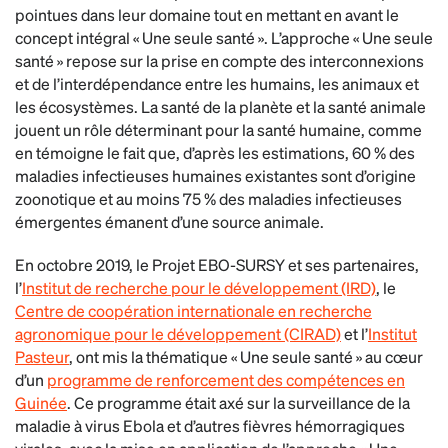
pointues dans leur domaine tout en mettant en avant le
concept intégral « Une seule santé ». L’approche « Une seule
santé » repose sur la prise en compte des interconnexions
et de l’interdépendance entre les humains, les animaux et
les écosystèmes. La santé de la planète et la santé animale
jouent un rôle déterminant pour la santé humaine, comme
en témoigne le fait que, d’après les estimations, 60 % des
maladies infectieuses humaines existantes sont d’origine
zoonotique et au moins 75 % des maladies infectieuses
émergentes émanent d’une source animale.
En octobre 2019, le Projet EBO-SURSY et ses partenaires,
l’
Institut de recherche pour le développement (IRD)
, le
Centre de coopération internationale en recherche
agronomique pour le développement (CIRAD)
et l’
Institut
Pasteur
, ont mis la thématique « Une seule santé » au cœur
d’un
programme de renforcement des compétences en
Guinée
. Ce programme était axé sur la surveillance de la
maladie à virus Ebola et d’autres fièvres hémorragiques