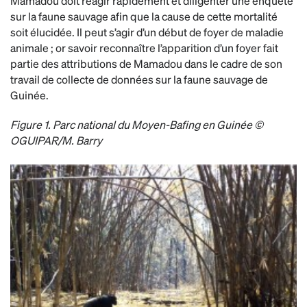
Mamadou doit réagir rapidement et diligenter une enquête
sur la faune sauvage afin que la cause de cette mortalité
soit élucidée. Il peut s’agir d’un début de foyer de maladie
animale ; or savoir reconnaître l’apparition d’un foyer fait
partie des attributions de Mamadou dans le cadre de son
travail de collecte de données sur la faune sauvage de
Guinée.
Figure 1. Parc national du Moyen-Bafing en Guinée ©
OGUIPAR/M. Barry