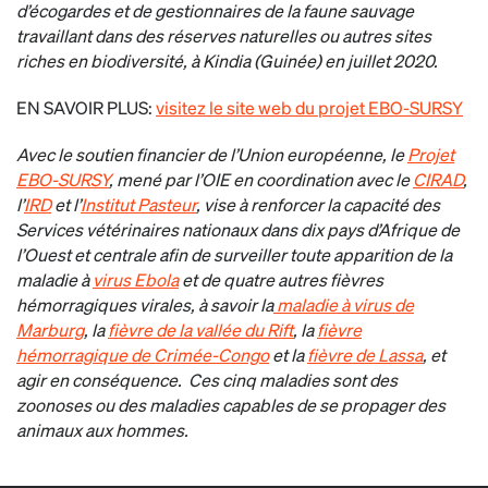
d’écogardes et de gestionnaires de la faune sauvage
travaillant dans des réserves naturelles ou autres sites
riches en biodiversité, à Kindia (Guinée) en juillet 2020.
EN SAVOIR PLUS:
visitez le site web du projet EBO-SURSY
Avec le soutien financier de l’Union européenne, le
Projet
EBO-SURSY
, mené par l’OIE en coordination avec le
CIRAD
,
l’
IRD
et l’
Institut Pasteur
, vise à renforcer la capacité des
Services vétérinaires nationaux dans dix pays d’Afrique de
l’Ouest et centrale afin de surveiller toute apparition de la
maladie à
virus Ebola
et de quatre autres fièvres
hémorragiques virales, à savoir la
maladie à virus de
Marburg
, la
fièvre de la vallée du Rift
, la
fièvre
hémorragique de Crimée-Congo
et la
fièvre de Lassa
, et
agir en conséquence. Ces cinq maladies sont des
zoonoses ou des maladies capables de se propager des
animaux aux hommes.