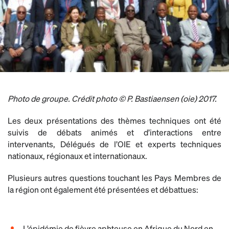
Photo de groupe. Crédit photo © P. Bastiaensen (oie) 2017.
Les deux présentations des thèmes techniques ont été
suivis de débats animés et d’interactions entre
intervenants, Délégués de l’OIE et experts techniques
nationaux, régionaux et internationaux.
Plusieurs autres questions touchant les Pays Membres de
la région ont également été présentées et débattues:
L’épidémie de fièvre aphteuse en Afrique du Nord en