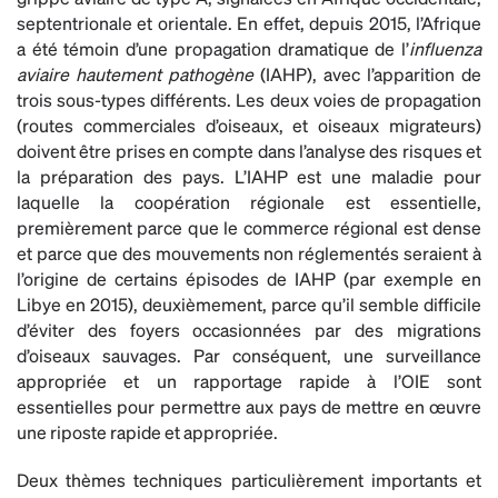
septentrionale et orientale. En effet, depuis 2015, l’Afrique
a été témoin d’une propagation dramatique de l’
influenza
aviaire hautement pathogène
(IAHP), avec l’apparition de
trois sous-types différents. Les deux voies de propagation
(routes commerciales d’oiseaux, et oiseaux migrateurs)
doivent être prises en compte dans l’analyse des risques et
la préparation des pays. L’IAHP est une maladie pour
laquelle la coopération régionale est essentielle,
premièrement parce que le commerce régional est dense
et parce que des mouvements non réglementés seraient à
l’origine de certains épisodes de IAHP (par exemple en
Libye en 2015), deuxièmement, parce qu’il semble difficile
d’éviter des foyers occasionnées par des migrations
d’oiseaux sauvages. Par conséquent, une surveillance
appropriée et un rapportage rapide à l’OIE sont
essentielles pour permettre aux pays de mettre en œuvre
une riposte rapide et appropriée.
Deux thèmes techniques particulièrement importants et