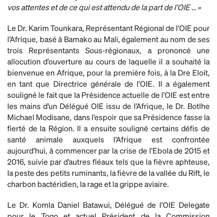
vos attentes et de ce qui est attendu de la part de l’OIE … »
Le Dr. Karim Tounkara, Représentant Régional de l’OIE pour
l’Afrique, basé à Bamako au Mali, également au nom de ses
trois Représentants Sous-régionaux, a prononcé une
allocution d’ouverture au cours de laquelle il a souhaité la
bienvenue en Afrique, pour la première fois, à la Dre Eloit,
en tant que Directrice générale de l’OIE. Il a également
souligné le fait que la Présidence actuelle de l’OIE est entre
les mains d’un Délégué OIE issu de l’Afrique, le Dr. Botlhe
Michael Modisane, dans l’espoir que sa Présidence fasse la
fierté de la Région. Il a ensuite souligné certains défis de
santé animale auxquels l’Afrique est confrontée
aujourd’hui, à commencer par la crise de l’Ebola de 2015 et
2016, suivie par d’autres fléaux tels que la fièvre aphteuse,
la peste des petits ruminants, la fièvre de la vallée du Rift, le
charbon bactéridien, la rage et la grippe aviaire.
Le Dr. Komla Daniel Batawui, Délégué de l’OIE Delegate
pour le Togo et actuel Président de la Commission