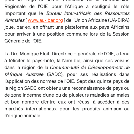
Régionale de l’OIE pour l’Afrique a souligné le rôle
important que le
Bureau Inter-africain des Ressources
Animales
[
www.au-ibar.org
] de l’Union Africaine (UA-BIRA)
joue, par ex. en offrant une plateforme aux pays Africains
pour arriver à une position commune lors de la Session
Générale de l’OIE.
La Dre Monique Eloit, Directrice – générale de l’OIE, a tenu
à féliciter le pays-hôte, la Namibie, ainsi que ses voisins
dans la région de la
Communauté de Développement de
l’Afrique Australe
(SADC), pour ses réalisations dans
l’application des normes de l’OIE. Sept des quinze pays de
la région SADC ont obtenu une reconnaissance de pays ou
de zone indemne d’une ou de plusieurs maladies animales
et bon nombre d’entre eux ont réussi à accéder à des
marchés internationaux pour les produits animaux ou
d’origine animale.