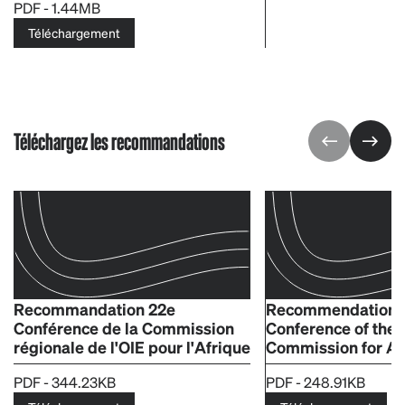
PDF - 1.44MB
Téléchargement
Téléchargez les recommandations
Recommandation 22e
Recommendations
Conférence de la Commission
Conference of the 
régionale de l'OIE pour l'Afrique
Commission for Af
PDF - 344.23KB
PDF - 248.91KB