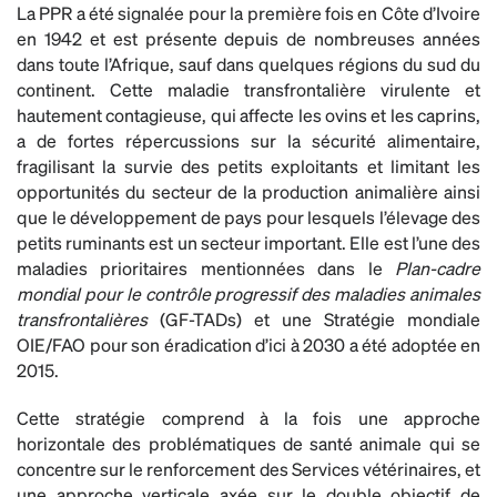
La PPR a été signalée pour la première fois en Côte d’Ivoire
en 1942 et est présente depuis de nombreuses années
dans toute l’Afrique, sauf dans quelques régions du sud du
continent. Cette maladie transfrontalière virulente et
hautement contagieuse, qui affecte les ovins et les caprins,
a de fortes répercussions sur la sécurité alimentaire,
fragilisant la survie des petits exploitants et limitant les
opportunités du secteur de la production animalière ainsi
que le développement de pays pour lesquels l’élevage des
petits ruminants est un secteur important. Elle est l’une des
maladies prioritaires mentionnées dans le
Plan-cadre
mondial pour le contrôle progressif des maladies animales
transfrontalières
(GF-TADs)
et une Stratégie mondiale
OIE/FAO pour son éradication d’ici à 2030 a été adoptée en
2015.
Cette stratégie comprend à la fois une approche
horizontale des problématiques de santé animale qui se
concentre sur le renforcement des Services vétérinaires, et
une approche verticale axée sur le double objectif de