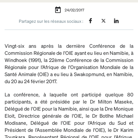
24/02/2017
Partagez sur les réseaux sociaux :
Vingt-six ans après la dernière Conférence de la
Commission Régionale de l’OIE ayant eu lieu en Namibie, à
Windhoek (1991), la 22ème Conférence de la Commission
Régionale pour l’Afrique de l’Organisation Mondiale de la
Santé Animale (OIE) a eu lieu à Swakopmund, en Namibie,
du 20 au 24 février 2017.
La conférence, à laquelle ont participé quelque 80
participants, a été présidée par le Dr Milton Maseke,
Délégué de l’OIE pour la Namibie, ainsi que la Dre Monique
Eloit, Directrice générale de l’OIE, le Dr Botlhe Michael
Modisane, Délégué de l’OIE pour l’Afrique du Sud et
Président de l’Assemblée Mondiale de l’OIE), le Dr Karim
Tounkara, Représentant Régional de l’OIE pour l’Afrique,