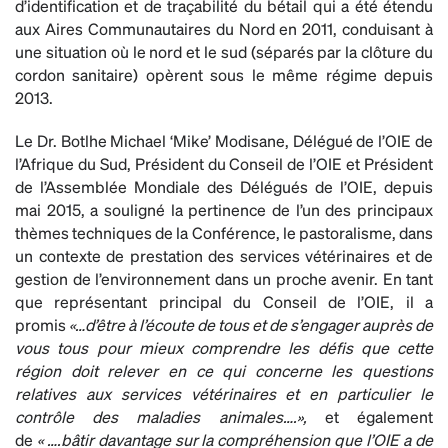
d’identification et de traçabilité du bétail qui a été étendu
aux Aires Communautaires du Nord en 2011, conduisant à
une situation où le nord et le sud (séparés par la clôture du
cordon sanitaire) opèrent sous le même régime depuis
2013.
Le Dr. Botlhe Michael ‘Mike’ Modisane, Délégué de l’OIE de
l’Afrique du Sud, Président du Conseil de l’OIE et Président
de l’Assemblée Mondiale des Délégués de l’OIE, depuis
mai 2015, a souligné la pertinence de l’un des principaux
thèmes techniques de la Conférence, le pastoralisme, dans
un contexte de prestation des services vétérinaires et de
gestion de l’environnement dans un proche avenir. En tant
que représentant principal du Conseil de l’OIE, il a
promis
«…d’être à l’écoute de tous et de s’engager auprès de
vous tous pour mieux comprendre les défis que cette
région doit relever en ce qui concerne les questions
relatives aux services vétérinaires et en particulier le
contrôle des maladies animales….»,
et également
de
« ….bâtir davantage sur la compréhension que l’OIE a de