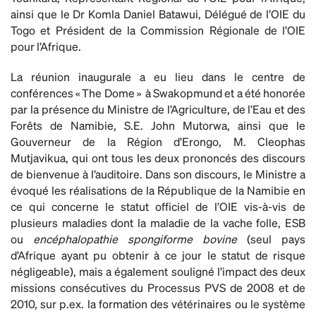
ainsi que le Dr Komla Daniel Batawui, Délégué de l’OIE du
Togo et Président de la Commission Régionale de l’OIE
pour l’Afrique.
La réunion inaugurale a eu lieu dans le centre de
conférences « The Dome » à Swakopmund et a été honorée
par la présence du Ministre de l’Agriculture, de l’Eau et des
Forêts de Namibie, S.E. John Mutorwa, ainsi que le
Gouverneur de la Région d’Erongo, M. Cleophas
Mutjavikua, qui ont tous les deux prononcés des discours
de bienvenue à l’auditoire. Dans son discours, le Ministre a
évoqué les réalisations de la République de la Namibie en
ce qui concerne le statut officiel de l’OIE vis-à-vis de
plusieurs maladies dont la maladie de la vache folle, ESB
ou
encéphalopathie spongiforme bovine
(seul pays
d’Afrique ayant pu obtenir à ce jour le statut de risque
négligeable), mais a également souligné l’impact des deux
missions consécutives du Processus PVS de 2008 et de
2010, sur p.ex. la formation des vétérinaires ou le système