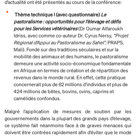
d’actualité ont été présentés au cours de la conférence:
Thème technique I (avec questionnaire)
Le
pastoralisme : opportunités pour l’élevage et défis
pour les Services vétérinaires
(Dr Oumar Alfaroukh
Idriss, avec comme co-auteur Dr. Cyrus Nersy,
“Projet
Régional d’Appui au Pastoralisme au Sahel”,
PRAPS,
Mali). Fondé sur des traditions séculaires et sur la
mobilité des animaux et des humains, le pastoralisme
demeure une activité socio-économique fondamentale
en Afrique en termes de création et de répartition des
revenus dans le monde rural. En effet, cette pratique
concernerait plus de 62 millions d’individus et plus de
424 millions de bêtes, bovins, ovins, caprins et
camélidés confondus.
Malgré l’application de mesures de soutien par les
gouvernements dans la plupart des grands pays d’élevage,
ce système fait néanmoins face à de graves menaces qui
doivent être contrées rapidement afin d’éviter que le mode