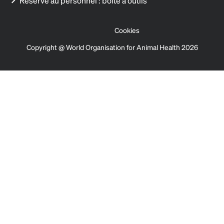
Réservé au personnel : boîte à outils
Cookies
Copyright @ World Organisation for Animal Health 2026