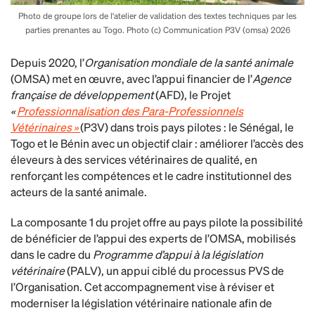
Photo de groupe lors de l'atelier de validation des textes techniques par les
parties prenantes au Togo. Photo (c) Communication P3V (omsa) 2026
Depuis 2020, l’
Organisation mondiale de la santé animale
(OMSA) met en œuvre, avec l’appui financier de l’
Agence
française de développement
(AFD), le Projet
«
Professionnalisation des Para-Professionnels
Vétérinaires »
(P3V) dans trois pays pilotes : le Sénégal, le
Togo et le Bénin avec un objectif clair : améliorer l’accès des
éleveurs à des services vétérinaires de qualité, en
renforçant les compétences et le cadre institutionnel des
acteurs de la santé animale.
La composante 1 du projet offre au pays pilote la possibilité
de bénéficier de l’appui des experts de l’OMSA, mobilisés
dans le cadre du
Programme d’appui à la législation
vétérinaire
(PALV), un appui ciblé du processus PVS de
l’Organisation. Cet accompagnement vise à réviser et
moderniser la législation vétérinaire nationale afin de