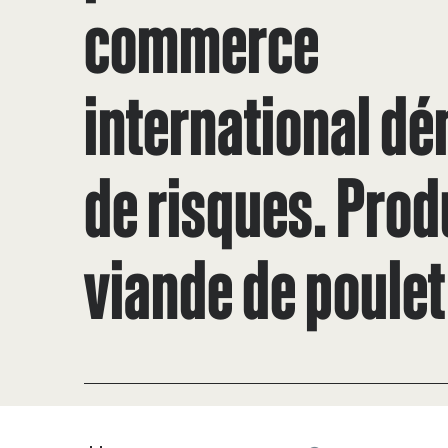
commerce
international dé
de risques. Produ
viande de poulet