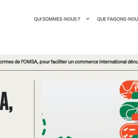
QUI SOMMES-NOUS ?
QUE FAISONS-NOU
ormes de l’OMSA, pour faciliter un commerce international dénué
A,