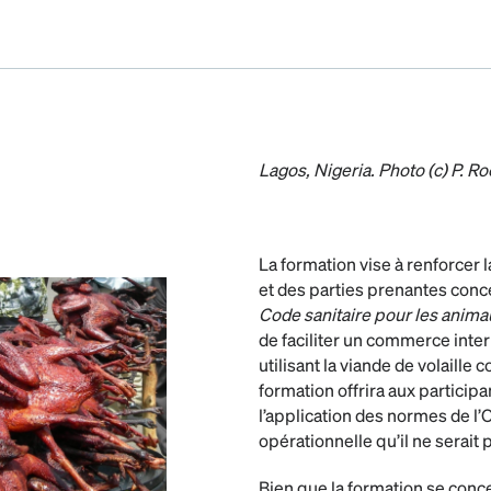
Lagos, Nigeria. Photo (c) P. R
La formation vise à renforcer 
et des parties prenantes conc
Code sanitaire pour les anima
de faciliter un commerce inte
utilisant la viande de volaille
formation offrira aux participa
l’application des normes de l
opérationnelle qu’il ne serai
Bien que la formation se conce