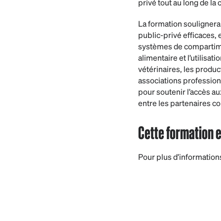
privé tout au long de la 
La formation souligner
public-privé efficaces, 
systèmes de compartiment
alimentaire et l’utilisa
vétérinaires, les product
associations profession
pour soutenir l’accès a
entre les partenaires 
Cette formation e
Pour plus d’informations