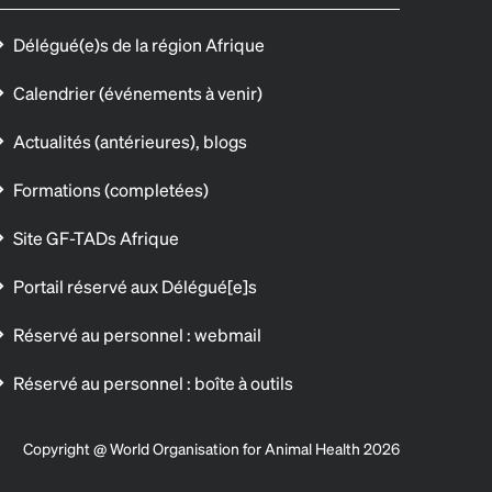
Délégué(e)s de la région Afrique
Calendrier (événements à venir)
Actualités (antérieures), blogs
Formations (completées)
Site GF-TADs Afrique
Portail réservé aux Délégué[e]s
Réservé au personnel : webmail
Réservé au personnel : boîte à outils
Copyright @ World Organisation for Animal Health 2026