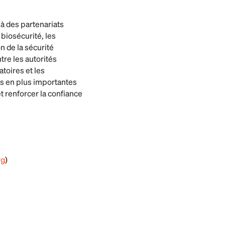
à des partenariats
 biosécurité, les
n de la sécurité
tre les autorités
atoires et les
us en plus importantes
t renforcer la confiance
rg
)