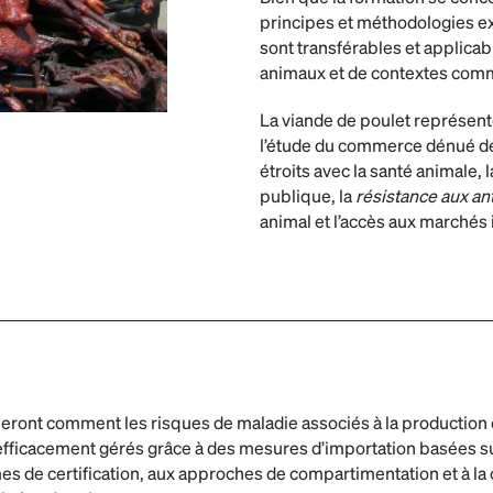
principes et méthodologies e
sont transférables et applicab
animaux et de contextes com
La viande de poulet représent
l’étude du commerce dénué de 
étroits avec la santé animale, l
publique, la
résistance aux an
animal et l’accès aux marchés 
eront comment les risques de maladie associés à la production e
 efficacement gérés grâce à des mesures d’importation basées sur
es de certification, aux approches de compartimentation et à la 