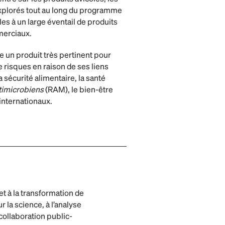
xplorés tout au long du programme
les à un large éventail de produits
merciaux.
e un produit très pertinent pour
risques en raison de ses liens
a sécurité alimentaire, la santé
timicrobiens
(RAM), le bien-être
internationaux.
t à la transformation de
 la science, à l’analyse
collaboration public-