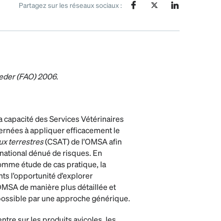
Partagez sur les réseaux sociaux :
oeder (FAO) 2006.
la capacité des Services Vétérinaires
ernées à appliquer efficacement le
ux terrestres
(CSAT) de l’OMSA afin
rnational dénué de risques. En
 comme étude de cas pratique, la
nts l’opportunité d’explorer
’OMSA de manière plus détaillée et
t possible par une approche générique.
ntre sur les produits avicoles, les