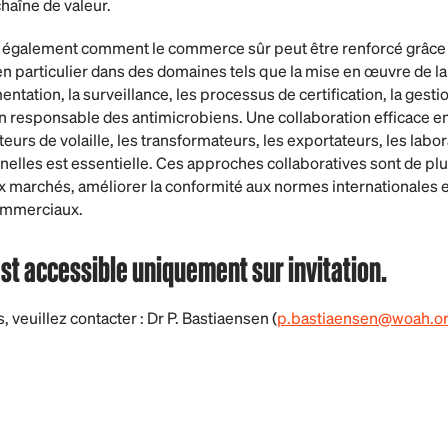
chaîne de valeur.
a également comment le commerce sûr peut être renforcé grâce 
en particulier dans des domaines tels que la mise en œuvre de la
ation, la surveillance, les processus de certification, la gestio
tion responsable des antimicrobiens. Une collaboration efficace en
eurs de volaille, les transformateurs, les exportateurs, les labor
nelles est essentielle. Ces approches collaboratives sont de pl
ux marchés, améliorer la conformité aux normes internationales e
commerciaux.
st accessible uniquement sur invitation.
, veuillez contacter : Dr P. Bastiaensen (
p.bastiaensen@woah.o