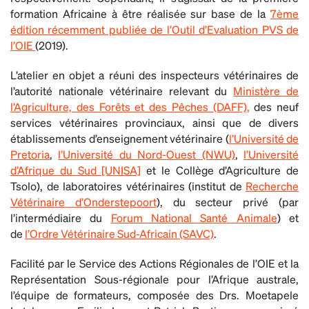
formation Africaine à être réalisée sur base de la
7ème
édition récemment publiée de l’Outil d’Evaluation PVS de
l’OIE
(2019).
L’atelier en objet a réuni des inspecteurs vétérinaires de
l’autorité nationale vétérinaire relevant du
Ministère de
l’Agriculture, des Forêts et des Pêches (DAFF),
des neuf
services vétérinaires provinciaux, ainsi que de divers
établissements d’enseignement vétérinaire (
l’Université de
Pretoria
,
l’Université du Nord-Ouest (NWU)
,
l’Université
d’Afrique du Sud [UNISA]
et le Collège d’Agriculture de
Tsolo), de laboratoires vétérinaires (institut de
Recherche
Vétérinaire d’Onderstepoort
), du secteur privé (par
l’intermédiaire du
Forum National Santé Animale
) et
de
l’Ordre Vétérinaire Sud-Africain (SAVC)
.
Facilité par le Service des Actions Régionales de l’OIE et la
Représentation Sous-régionale pour l’Afrique australe,
l’équipe de formateurs, composée des Drs. Moetapele