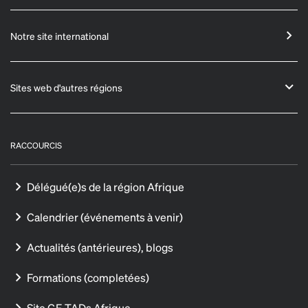
Notre site international
Sites web d'autres régions
RACCOURCIS
Délégué(e)s de la région Afrique
Calendrier (événements à venir)
Actualités (antérieures), blogs
Formations (completées)
Site GF-TADs Afrique