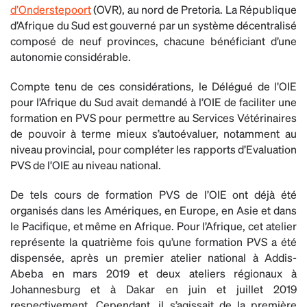
d’Onderstepoort
(OVR), au nord de Pretoria. La République
d’Afrique du Sud est gouverné par un système décentralisé
composé de neuf provinces, chacune bénéficiant d’une
autonomie considérable.
Compte tenu de ces considérations, le Délégué de l’OIE
pour l’Afrique du Sud avait demandé à l’OIE de faciliter une
formation en PVS pour permettre au Services Vétérinaires
de pouvoir à terme mieux s’autoévaluer, notamment au
niveau provincial, pour compléter les rapports d’Evaluation
PVS de l’OIE au niveau national.
De tels cours de formation PVS de l’OIE ont déjà été
organisés dans les Amériques, en Europe, en Asie et dans
le Pacifique, et même en Afrique. Pour l’Afrique, cet atelier
représente la quatrième fois qu’une formation PVS a été
dispensée, après un premier atelier national à Addis-
Abeba en mars 2019 et deux ateliers régionaux à
Johannesburg et à Dakar en juin et juillet 2019
respectivement. Cependant, il s’agissait de la première