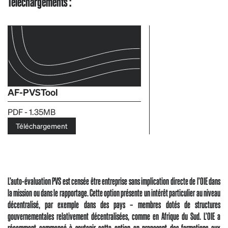
Téléchargements :
AF-PVSTool
PDF - 1.35MB
Téléchargement
L’auto-évaluation PVS est censée être entreprise sans implication directe de l’OIE dans
la mission ou dans le rapportage. Cette option présente un intérêt particulier au niveau
décentralisé, par exemple dans des pays – membres dotés de structures
gouvernementales relativement décentralisées, comme en Afrique du Sud. L’OIE a
récemment commencé à soutenir cette option en proposant des formations aux