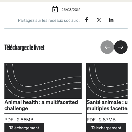
26/03/2012
Partagez sur les réseaux sociaux :
Téléchargez le livret
Animal health : a multifacetted
Santé animale : un
challenge
multiples facettes
PDF - 2.86MB
PDF - 2.87MB
Téléchargement
Téléchargement