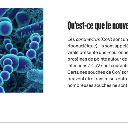
Qu’est-ce que le nouv
Les
coronavirus
(CoV) sont une
ribonucléique). Ils sont appel
virale présente une «couronn
protéines de pointe autour de
infections à CoV sont courant
Certaines souches de CoV sont
peuvent être transmises entre
nombreuses souches ne sont 