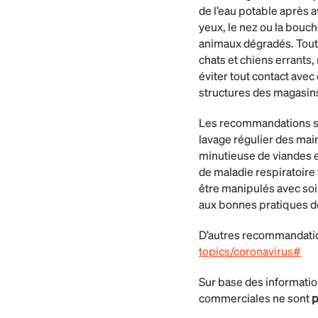
de l’eau potable après a
yeux, le nez ou la bouc
animaux dégradés. Tout 
chats et chiens errants,
éviter tout contact ave
structures des magasin
Les recommandations st
lavage régulier des main
minutieuse de viandes 
de maladie respiratoire 
être manipulés avec soi
aux bonnes pratiques de
D’autres recommandatio
topics/coronavirus#
Sur base des informatio
commerciales ne sont
p