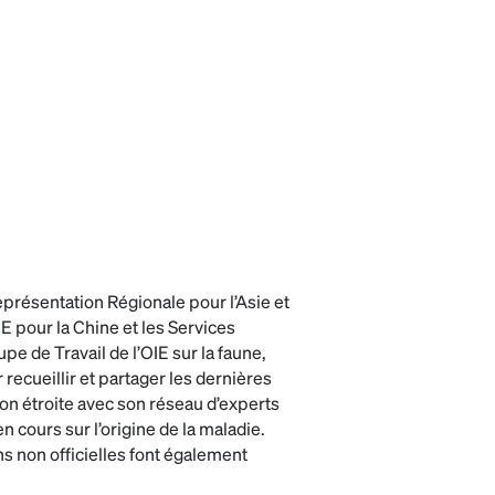
eprésentation Régionale pour l’Asie et
IE pour la Chine et les Services
pe de Travail de l’OIE sur la faune,
 recueillir et partager les dernières
son étroite avec son réseau d’experts
 cours sur l’origine de la maladie.
s non officielles font également