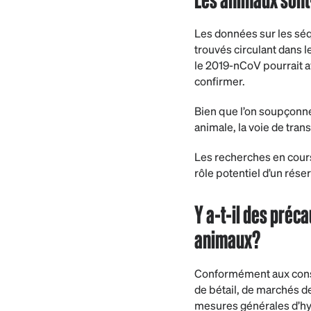
Les données sur les sé
trouvés circulant dans 
le 2019-nCoV pourrait a
confirmer.
Bien que l’on soupçonne
animale, la voie de tra
Les recherches en cours 
rôle potentiel d’un rése
Y a-t-il des préc
animaux?
Conformément aux consei
de bétail, de marchés d
mesures générales d’hyg