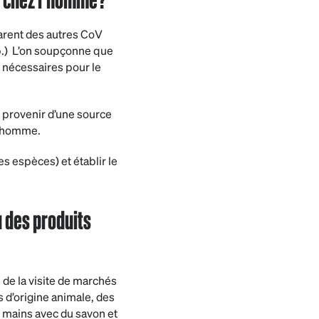
arent des autres CoV
.) L’on soupçonne que
 nécessaires pour le
 provenir d’une source
l’homme.
s espèces) et établir le
u des produits
de la visite de marchés
 d’origine animale, des
 mains avec du savon et