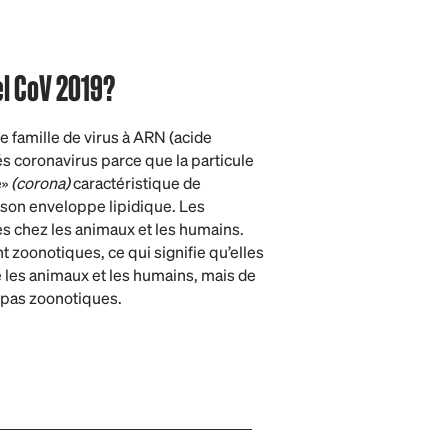
el CoV 2019?
 famille de virus à ARN (acide
és coronavirus parce que la particule
e»
(corona)
caractéristique de
 son enveloppe lipidique. Les
es chez les animaux et les humains.
 zoonotiques, ce qui signifie qu’elles
 les animaux et les humains, mais de
pas zoonotiques.