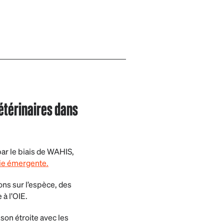
Vétérinaires dans
ar le biais de WAHIS,
die émergente.
ns sur l’espèce, des
à l’OIE.
ison étroite avec les