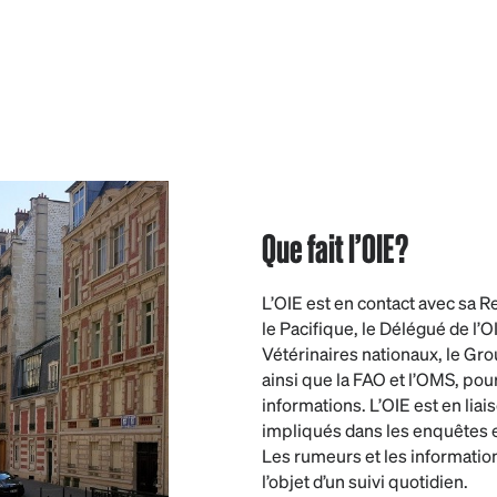
Que fait l’OIE?
L’OIE est en contact avec sa R
le Pacifique, le Délégué de l’O
Vétérinaires nationaux, le Grou
ainsi que la FAO et l’OMS, pour
informations. L’OIE est en liai
impliqués dans les enquêtes en
Les rumeurs et les information
l’objet d’un suivi quotidien.