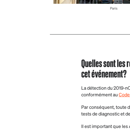
Paris
Quelles sont les 
cet événement?
La détection du 2019-nC
conformément au
Code 
Par conséquent, toute d
tests de diagnostic et d
Il est important que les