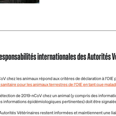
responsabilités internationales des Autorités 
oV chez les animaux répond aux critères de déclaration à l’OIE p
sanitaire pour les animaux terrestres de l’OIE en tant que mala
étection de 2019-nCoV chez un animal (y compris des informatio
es informations épidémiologiques pertinentes) doit être signalée 
 Autorités Vétérinaires restent informées et maintiennent une lia