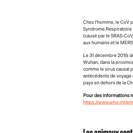
Chez l’homme, le CoV pe
Syndrome Respiratoire 
(causé par le SRAS-CoV
aux humains et le MER
Le 31 décembre 2019, de
Wuhan, dans la provinc
comme le virus causal pa
antécédents de voyage à
pays en dehors de la Ch
Pour des informations mi
https://www.who.int/em
Les animaux sont