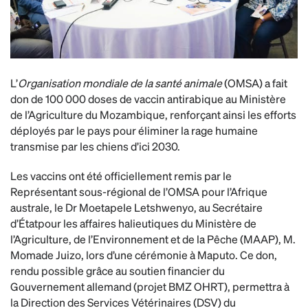
L’
Organisation mondiale de la santé animale
(OMSA) a fait
don de 100 000 doses de vaccin antirabique au Ministère
de l’Agriculture du Mozambique, renforçant ainsi les efforts
déployés par le pays pour éliminer la rage humaine
transmise par les chiens d’ici 2030.
Les vaccins ont été officiellement remis par le
Représentant sous-régional de l’OMSA pour l’Afrique
australe, le Dr Moetapele Letshwenyo, au Secrétaire
d’Étatpour les affaires halieutiques du Ministère de
l’Agriculture, de l’Environnement et de la Pêche (MAAP), M.
Momade Juizo, lors d’une cérémonie à Maputo. Ce don,
rendu possible grâce au soutien financier du
Gouvernement allemand (projet BMZ OHRT), permettra à
la Direction des Services Vétérinaires (DSV) du