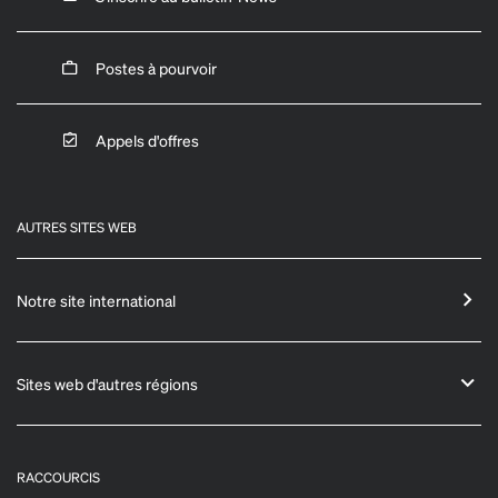
Postes à pourvoir
Appels d'offres
AUTRES SITES WEB
Notre site international
Sites web d'autres régions
RACCOURCIS