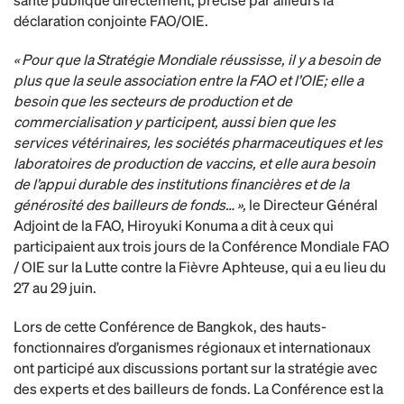
déclaration conjointe FAO/OIE.
« Pour que la Stratégie Mondiale réussisse, il y a besoin de
plus que la seule association entre la FAO et l’OIE; elle a
besoin que les secteurs de production et de
commercialisation y participent, aussi bien que les
services vétérinaires, les sociétés pharmaceutiques et les
laboratoires de production de vaccins, et elle aura besoin
de l’appui durable des institutions financières et de la
générosité des bailleurs de fonds… »,
le Directeur Général
Adjoint de la FAO, Hiroyuki Konuma a dit à ceux qui
participaient aux trois jours de la Conférence Mondiale FAO
/ OIE sur la Lutte contre la Fièvre Aphteuse, qui a eu lieu du
27 au 29 juin.
Lors de cette Conférence de Bangkok, des hauts-
fonctionnaires d’organismes régionaux et internationaux
ont participé aux discussions portant sur la stratégie avec
des experts et des bailleurs de fonds. La Conférence est la