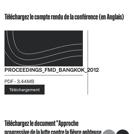
Téléchargez le compte rendu de la conférence (en Anglais)
PROCEEDINGS_FMD_BANGKOK_2012
PDF - 3.44MB
Téléchargement
Téléchargez le document "Approche
progressive de la lutte contre la fièvre aphteuse