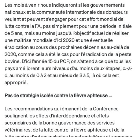
Les mois à venir nous indiqueront si les gouvernements
nationaux et la communauté internationale des donateurs
veulent et peuvent s’engager pour cet effort mondial de
lutte contre la FA, pas simplement pour une période initiale
de 5 ans, mais au moins jusqu’à l’objectif actuel de réaliser
une maîtrise mondiale d’ici 2020 et une éventuelle
éradication au cours des prochaines décennies au-delà de
2020, comme cela a été le cas pour l’éradication de la peste
bovine. D’ici l’année 15 du PCP, on s’attend à ce que tous les
pays améliorent leurs niveaux d’au moins deux étapes, c.-à-
d. au moins de 0 à 2 et au mieux de 3 à 5, là où cela est
approprié.
Pas de stratégie isolée contre la fièvre aphteuse …
Les recommandations qui émanent de la Conférence
soulignent les effets d’interdépendance et effets
secondaires de la bonne gouvernance des services
vétérinaires, de la lutte contre la fièvre aphteuse et de la
lutte contre d’autres maladies transfrontalières et zoonoses