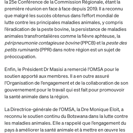
la 25e Conférence de la Commission Régionale, étant la
première réunion en face à face depuis 2019. Il a reconnu
que malgré les succès obtenus dans l’effort mondial de
lutte contre les principales maladies animales, y compris
l’éradication de la peste bovine, la persistance de maladies
animales transfrontalières comme la fièvre aphteuse, la
péripneumonie contagieuse bovine
(PPCB) et la
peste des
petits ruminants
(PPR) dans notre région est un sujet de
préoccupation.
Enfin, le Président Dr Masisi a remercié l’OMSA pour le
soutien apporté aux membres. Il a en outre assuré
l’Organisation de l’engagement et de la collaboration de son
gouvernement pour le travail qui est fait pour promouvoir
la santé animale dans la région.
La Directrice-générale de l’OMSA, la Dre Monique Eloit, a
reconnu le soutien continu du Botswana dans la lutte contre
les maladies animales. Elle a rappelé que l’engagement du
pays à améliorer la santé animale et à mettre en œuvre les