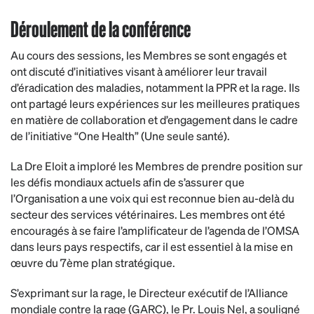
Déroulement de la conférence
Au cours des sessions, les Membres se sont engagés et
ont discuté d’initiatives visant à améliorer leur travail
d’éradication des maladies, notamment la PPR et la rage. Ils
ont partagé leurs expériences sur les meilleures pratiques
en matière de collaboration et d’engagement dans le cadre
de l’initiative “One Health” (Une seule santé).
La Dre Eloit a imploré les Membres de prendre position sur
les défis mondiaux actuels afin de s’assurer que
l’Organisation a une voix qui est reconnue bien au-delà du
secteur des services vétérinaires. Les membres ont été
encouragés à se faire l’amplificateur de l’agenda de l’OMSA
dans leurs pays respectifs, car il est essentiel à la mise en
œuvre du 7ème plan stratégique.
S’exprimant sur la rage, le Directeur exécutif de l’Alliance
mondiale contre la rage (GARC), le Pr. Louis Nel, a souligné