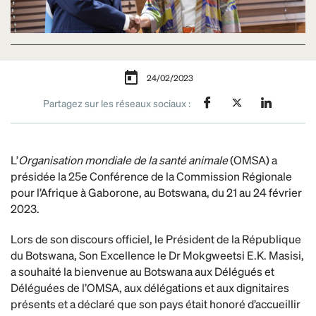
24/02/2023
Partagez sur les réseaux sociaux :
L’
Organisation mondiale de la santé animale
(OMSA) a
présidée la 25e Conférence de la Commission Régionale
pour l’Afrique à Gaborone, au Botswana, du 21 au 24 février
2023.
Lors de son discours officiel, le Président de la République
du Botswana, Son Excellence le Dr Mokgweetsi E.K. Masisi,
a souhaité la bienvenue au Botswana aux Délégués et
Déléguées de l’OMSA, aux délégations et aux dignitaires
présents et a déclaré que son pays était honoré d’accueillir