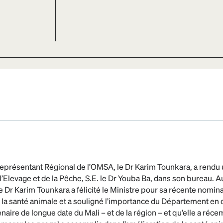
 Représentant Régional de l’OMSA, le Dr Karim Tounkara, a rendu 
l’Elevage et de la Pêche, S.E. le Dr Youba Ba, dans son bureau. 
le Dr Karim Tounkara a félicité le Ministre pour sa récente nominat
a santé animale et a souligné l’importance du Département en qu
naire de longue date du Mali – et de la région – et qu’elle a ré