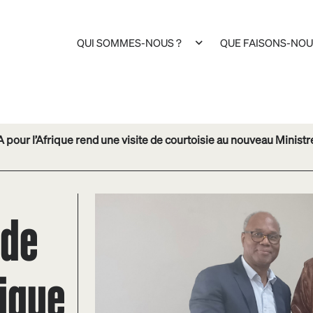
QUI SOMMES-NOUS ?
QUE FAISONS-NOU
our l’Afrique rend une visite de courtoisie au nouveau Ministre 
 de
rique