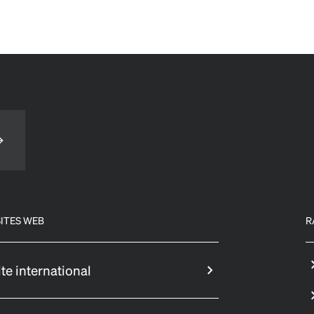
ITES WEB
R
ite international