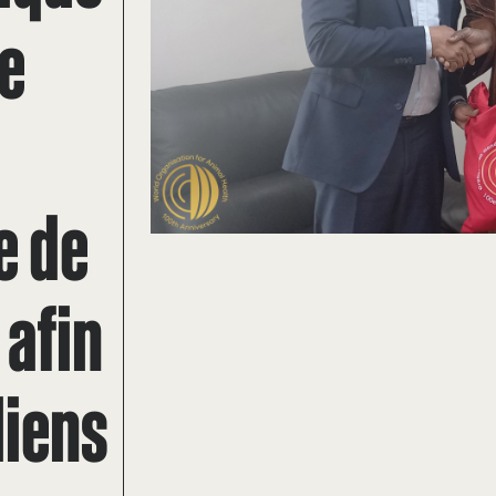
de
e de
 afin
liens