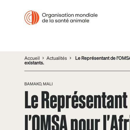
Accueil
Actualités
Le Représentant de l’OMSA p
existants.
BAMAKO, MALI
Le Représentant
l'OMSA pour l'Af