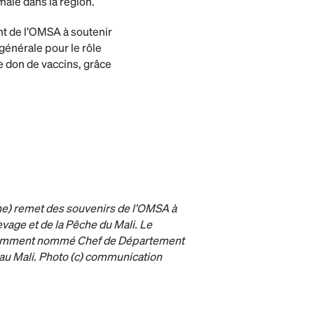
ale dans la région.
nt de l’OMSA à soutenir
générale pour le rôle
le don de vaccins, grâce
he) remet des souvenirs de l’OMSA à
evage et de la Pêche du Mali. Le
écemment nommé Chef de Département
 au Mali. Photo (c) communication