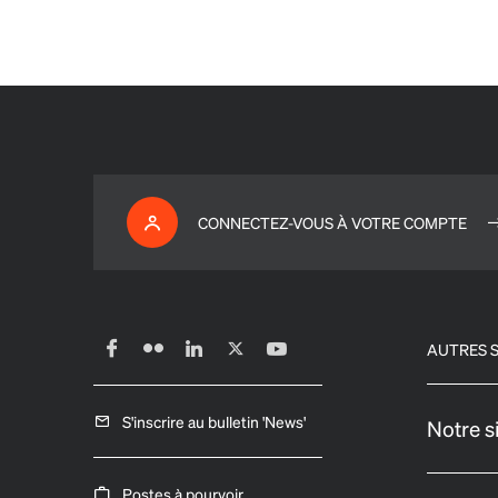
CONNECTEZ-VOUS À VOTRE COMPTE
AUTRES S
S'inscrire au bulletin 'News'
Notre s
Postes à pourvoir