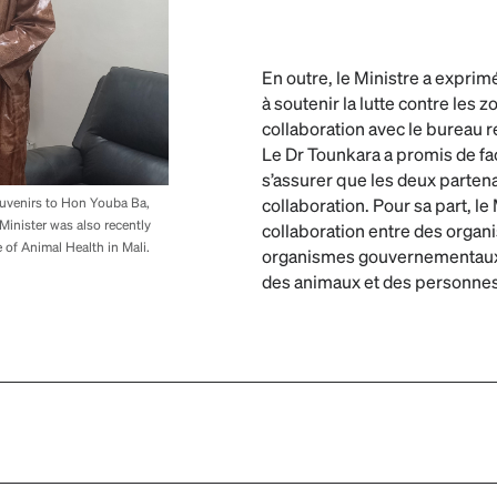
En outre, le Ministre a exprimé
à soutenir la lutte contre les z
collaboration avec le bureau 
Le Dr Tounkara a promis de faci
s’assurer que les deux partenai
collaboration. Pour sa part, le
uvenirs to Hon Youba Ba,
 Minister was also recently
collaboration entre des organi
of Animal Health in Mali.
organismes gouvernementaux po
des animaux et des personnes