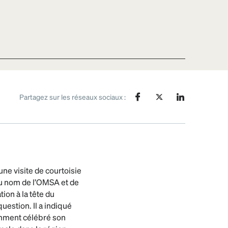
Partagez sur les réseaux sociaux :
une visite de courtoisie
Au nom de l’OMSA et de
ion à la tête du
estion. Il a indiqué
cemment célébré son