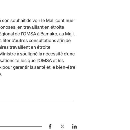
 son souhait de voir le Mali continuer
oonoses, en travaillant en étroite
régional de l’OMSA à Bamako, au Mali.
liter d’autres consultations afin de
res travaillent en étroite
 Ministre a souligné la nécessité d’une
sations telles que l’OMSA et les
ur garantir la santé et le bien-être
.