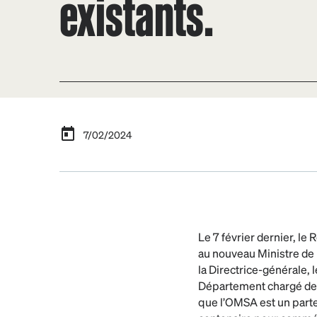
existants.
7/02/2024
Le 7 février dernier, le
au nouveau Ministre de 
la Directrice-générale, 
Département chargé de l
que l’OMSA est un parte