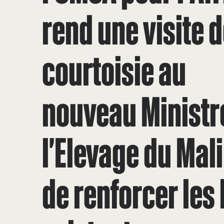
rend une visite 
courtoisie au
nouveau Ministr
l'Elevage du Mali
de renforcer les 