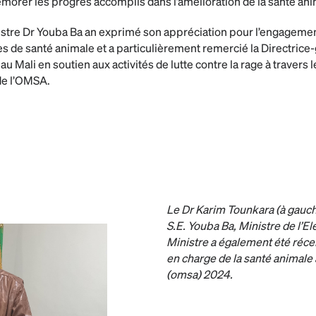
rer les progrès accomplis dans l’amélioration de la santé anim
inistre Dr Youba Ba an exprimé son appréciation pour l’engageme
s de santé animale et a particulièrement remercié la Directrice-
au Mali en soutien aux activités de lutte contre la rage à travers 
de l’OMSA.
Le Dr Karim Tounkara (à gauc
S.E. Youba Ba, Ministre de l’El
Ministre a également été r
en charge de la santé animale
(omsa) 2024.