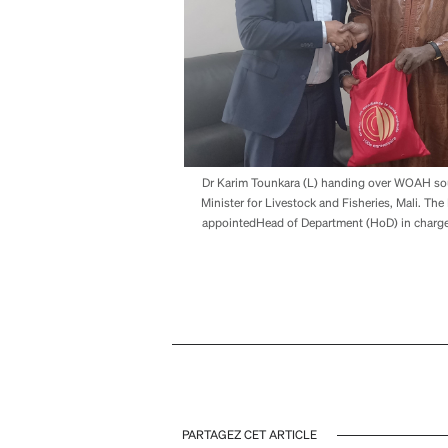
Dr Karim Tounkara (L) handing over WOAH so
Minister for Livestock and Fisheries, Mali. The
appointedHead of Department (HoD) in charge 
PARTAGEZ CET ARTICLE