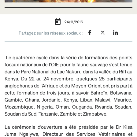
24/11/2016
Partagez sur les réseaux sociaux :
Le quatrième cycle dans la série de formations des points
focaux nationaux de l’OIE pour la faune sauvage s’est tenue
dans le Parc National du Lac Nakuru dans la vallée du Rift au
Kenya. Du 22 au 24 novembre, quelques 25 participants
anglophones de l’Afrique et du Moyen-Orient ont pris part à
cette formation de trois jours, à savoir Bahreïn, Botswana,
Gambie, Ghana, Jordanie, Kenya, Liban, Malawi, Maurice,
Mozambique, Nigeria, Oman, Ouganda, Rwanda, Soudan,
Soudan du Sud, Tanzanie, Zambie et Zimbabwe.
La cérémonie d’ouverture a été présidée par le Dr Kisa
Juma Ngeiywa, Directeur des Services Vétérinaires et