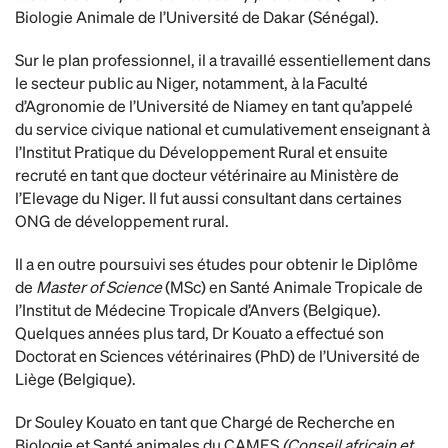
Biologie Animale de l’Université de Dakar (Sénégal).
Sur le plan professionnel, il a travaillé essentiellement dans
le secteur public au Niger, notamment, à la Faculté
d’Agronomie de l’Université de Niamey en tant qu’appelé
du service civique national et cumulativement enseignant à
l’Institut Pratique du Développement Rural et ensuite
recruté en tant que docteur vétérinaire au Ministère de
l’Elevage du Niger. Il fut aussi consultant dans certaines
ONG de développement rural.
Il a en outre poursuivi ses études pour obtenir le Diplôme
de
Master of Science
(MSc) en Santé Animale Tropicale de
l’Institut de Médecine Tropicale d’Anvers (Belgique).
Quelques années plus tard, Dr Kouato a effectué son
Doctorat en Sciences vétérinaires (PhD) de l’Université de
Liège (Belgique).
Dr Souley Kouato en tant que Chargé de Recherche en
Biologie et Santé animales du CAMES
(Conseil africain et