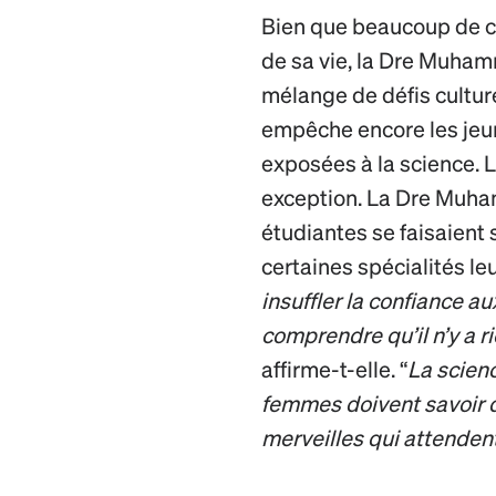
Bien que beaucoup de c
de sa vie, la Dre Muha
mélange de défis cultur
empêche encore les jeu
exposées à la science. L
exception. La Dre Muha
étudiantes se faisaient
certaines spécialités le
insuffler la confiance au
comprendre qu’il n’y a ri
affirme-t-elle. “
La scien
femmes doivent savoir q
merveilles qui attendent