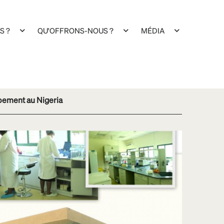
S ?
QU'OFFRONS-NOUS ?
MÉDIA
ppement au Nigeria