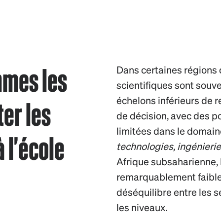
mmes les
Dans certaines régions
scientifiques sont souv
er les
échelons inférieurs de r
de décision, avec des po
limitées dans le domai
 l'école
technologies, ingénieri
Afrique subsaharienne, l
remarquablement faibles
déséquilibre entre les s
les niveaux.