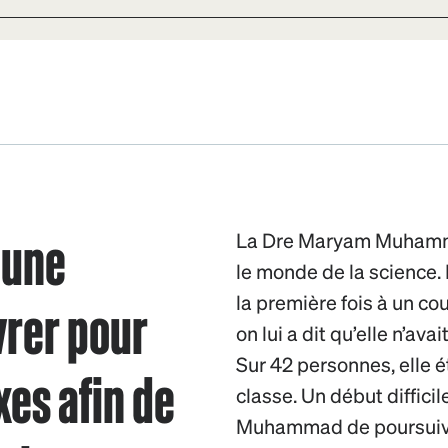
 une
La Dre Maryam Muhammad
le monde de la science. L
vrer pour
la première fois à un co
on lui a dit qu’elle n’av
Sur 42 personnes, elle é
xes afin de
classe. Un début diffici
Muhammad de poursuivre