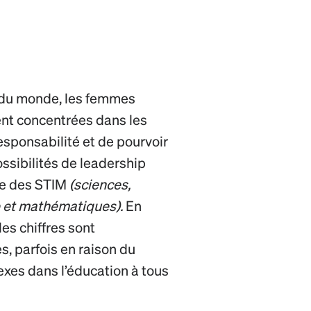
 du monde, les femmes
ent concentrées dans les
esponsabilité et de pourvoir
ssibilités de leadership
ne des STIM
(sciences,
e et mathématiques).
En
es chiffres sont
, parfois en raison du
exes dans l’éducation à tous