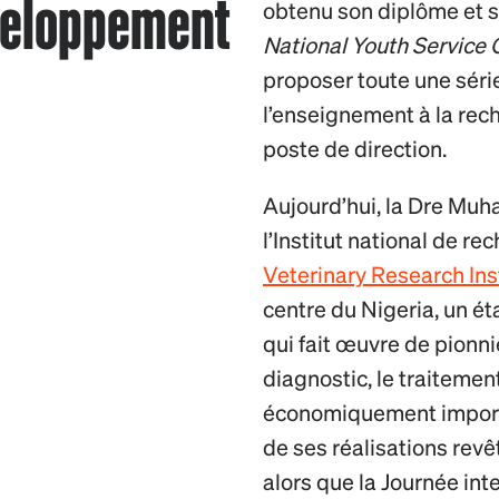
éveloppement
obtenu son diplôme et 
National Youth Service 
proposer toute une séri
l’enseignement à la rec
poste de direction.
Aujourd’hui, la Dre Muh
l’Institut national de re
Veterinary Research Ins
centre du Nigeria, un é
qui fait œuvre de pionni
diagnostic, le traitemen
économiquement importa
de ses réalisations revê
alors que la Journée in