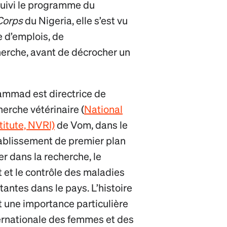
suivi le programme du
Corps
du Nigeria, elle s’est vu
e d’emplois, de
herche, avant de décrocher un
ammad est directrice de
cherche vétérinaire (
National
titute, NVRI)
de Vom, dans le
tablissement de premier plan
er dans la recherche, le
t et le contrôle des maladies
ntes dans le pays. L’histoire
t une importance particulière
ternationale des femmes et des