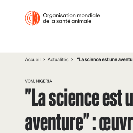
Accueil
Actualités
“La science est une aventur
VOM, NIGERIA
"La science est 
aventure" : œuv