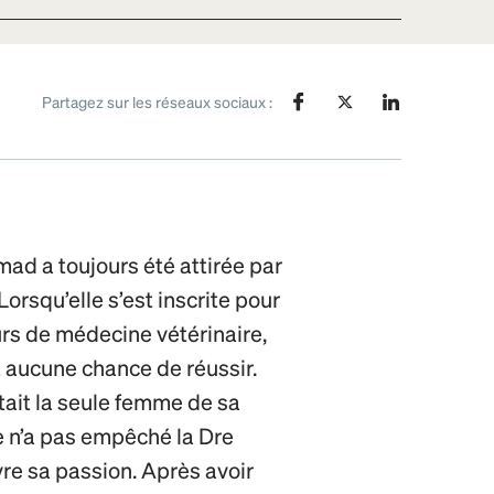
Partagez sur les réseaux sociaux :
 a toujours été attirée par
orsqu’elle s’est inscrite pour
urs de médecine vétérinaire,
ait aucune chance de réussir.
tait la seule femme de sa
le n’a pas empêché la Dre
 sa passion. Après avoir