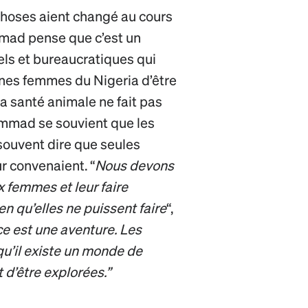
hoses aient changé au cours
mmad pense que c’est un
els et bureaucratiques qui
nes femmes du Nigeria d’être
a santé animale ne fait pas
mmad se souvient que les
 souvent dire que seules
ur convenaient. “
Nous devons
x femmes et leur faire
en qu’elles ne puissent faire
“,
ce est une aventure. Les
u’il existe un monde de
 d’être explorées.”