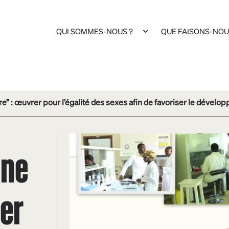
QUI SOMMES-NOUS ?
QUE FAISONS-NOU
e” : œuvrer pour l’égalité des sexes afin de favoriser le dévelo
une
rer