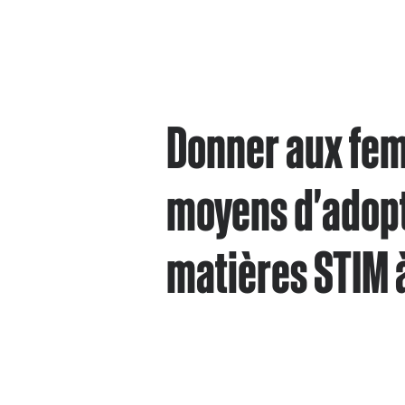
Donner aux fe
moyens d'adopt
matières STIM à