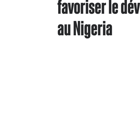
favoriser le d
au Nigeria