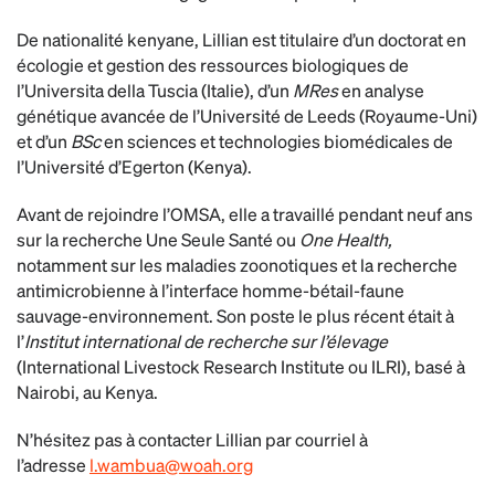
De nationalité kenyane, Lillian est titulaire d’un doctorat en
écologie et gestion des ressources biologiques de
l’Universita della Tuscia (Italie), d’un
MRes
en analyse
génétique avancée de l’Université de Leeds (Royaume-Uni)
et d’un
BSc
en sciences et technologies biomédicales de
l’Université d’Egerton (Kenya).
Avant de rejoindre l’OMSA, elle a travaillé pendant neuf ans
sur la recherche Une Seule Santé ou
One Health,
notamment sur les maladies zoonotiques et la recherche
antimicrobienne à l’interface homme-bétail-faune
sauvage-environnement. Son poste le plus récent était à
l’
Institut international de recherche sur l’élevage
(International Livestock Research Institute ou ILRI), basé à
Nairobi, au Kenya.
N’hésitez pas à contacter Lillian par courriel à
l’adresse
l.wambua@woah.org