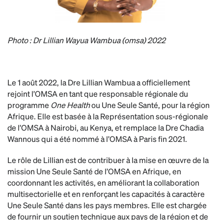
Photo : Dr Lillian Wayua Wambua (omsa) 2022
Le 1 août 2022, la Dre Lillian Wambua a officiellement
rejoint l’OMSA en tant que responsable régionale du
programme
One Health
ou Une Seule Santé, pour la région
Afrique. Elle est basée à la Représentation sous-régionale
de l’OMSA à Nairobi, au Kenya, et remplace la Dre Chadia
Wannous qui a été nommé à l’OMSA à Paris fin 2021.
Le rôle de Lillian est de contribuer à la mise en œuvre de la
mission Une Seule Santé de l’OMSA en Afrique, en
coordonnant les activités, en améliorant la collaboration
multisectorielle et en renforçant les capacités à caractère
Une Seule Santé dans les pays membres. Elle est chargée
de fournir un soutien technique aux pays de la région et de