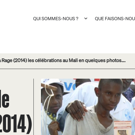
QUI SOMMES-NOUS ?
QUE FAISONS-NOU
 Rage (2014) les célébrations au Mali en quelques photos….
le
2014)