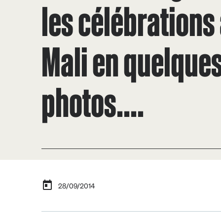
les célébrations
Mali en quelque
photos....
28/09/2014