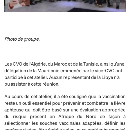
Photo de groupe.
Les CVO de l’Algérie, du Maroc et de la Tunisie, ainsi qu’une
délégation de la Mauritanie emmenée par le vice-CVO ont
participé à cet atelier. Aucun représentant de la Libye n’a
pu assister à cette réunion.
Au cours de cet atelier, il a été souligné que la vaccination
reste un outil essentiel pour prévenir et combattre la fièvre
aphteuse qui doit être basé sur une évaluation appropriée
du risque présent en Afrique du Nord de façon à
sélectionner les souches vaccinales adaptées, définir les
espèces visées, être établie selon un calendrier harmonisé