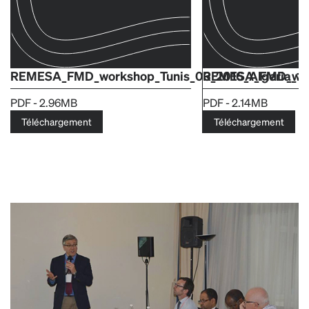
REMESA_FMD_workshop_Tunis_03_2016_Algeria_1
REMESA_FMD_work
PDF - 2.96MB
PDF - 2.14MB
Téléchargement
Téléchargement