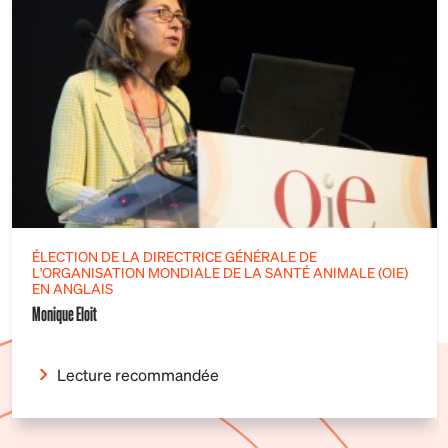
ÉLECTION DE LA DIRECTRICE GÉNÉRALE DE
L'ORGANISATION MONDIALE DE LA SANTÉ ANIMALE (OIE)
EN ANGLAIS
Monique Eloit
Lecture recommandée