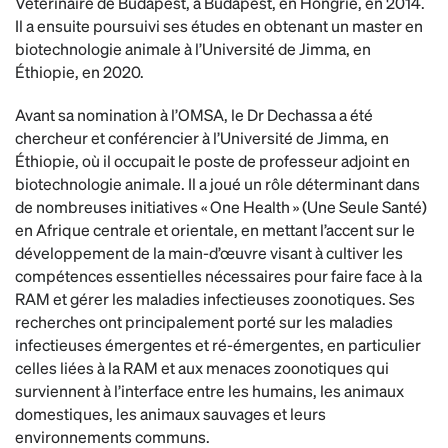
Vétérinaire de Budapest, à Budapest, en Hongrie, en 2014.
Il a ensuite poursuivi ses études en obtenant un master en
biotechnologie animale à l’Université de Jimma, en
Éthiopie, en 2020.
Avant sa nomination à l’OMSA, le Dr Dechassa a été
chercheur et conférencier à l’Université de Jimma, en
Éthiopie, où il occupait le poste de professeur adjoint en
biotechnologie animale. Il a joué un rôle déterminant dans
de nombreuses initiatives « One Health » (Une Seule Santé)
en Afrique centrale et orientale, en mettant l’accent sur le
développement de la main-d’œuvre visant à cultiver les
compétences essentielles nécessaires pour faire face à la
RAM et gérer les maladies infectieuses zoonotiques. Ses
recherches ont principalement porté sur les maladies
infectieuses émergentes et ré-émergentes, en particulier
celles liées à la RAM et aux menaces zoonotiques qui
surviennent à l’interface entre les humains, les animaux
domestiques, les animaux sauvages et leurs
environnements communs.