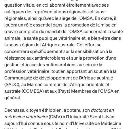
question vitale, en collaborant étroitement avec ses
collègues des représentations régionales et sous-
régionales, ainsi qu’avec le siège de l’OMSA. En outre, il
jouera un rôle essentiel dans la promotion de la mise en
œuvre complète du mandat de l’OMSA concernant la santé
animale, la santé publique vétérinaire et le bien-être dans
la sous-région de l’Afrique australe. Cet effort se
concentrera spécifiquement sur la sensibilisation à la
résistance aux antimicrobiens et sur la promotion d’une
gestion efficace des antimicrobiens au sein de la
profession vétérinaire, tout en apportant un soutien à la
Communauté de développement de l’Afrique australe
(SADC), au Marché commun de l’Afrique orientale et
australe (COMESA) et aux (Pays) Membres de l’OMSA en
général.
Dechassa, citoyen éthiopien, a obtenu son
doctorat en
médecine vétérinaire
(DMV) à l’Université Szent István,
aujourd’hui connue sous le nom d’Université de Médecine