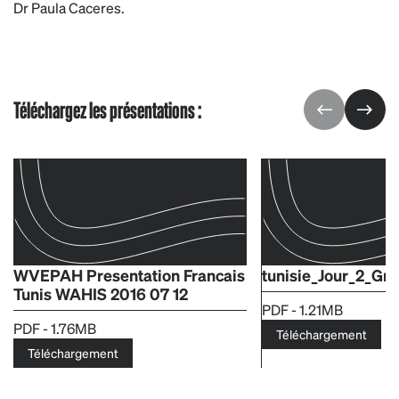
Dr Paula Caceres.
Téléchargez les présentations :
WVEPAH Presentation Francais
tunisie_Jour_2_Gr
Tunis WAHIS 2016 07 12
PDF - 1.21MB
PDF - 1.76MB
Téléchargement
Téléchargement