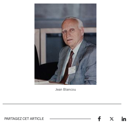
Jean Blancou
PARTAGEZ CET ARTICLE