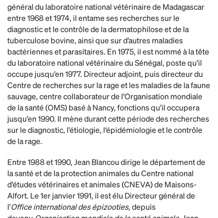
général du laboratoire national vétérinaire de Madagascar
entre 1968 et 1974, il entame ses recherches sur le
diagnostic et le contrôle de la dermatophilose et de la
tuberculose bovine, ainsi que sur d’autres maladies
bactériennes et parasitaires. En 1975, il est nommé à la tête
du laboratoire national vétérinaire du Sénégal, poste qu’il
occupe jusqu’en 1977. Directeur adjoint, puis directeur du
Centre de recherches sur la rage et les maladies de la faune
sauvage, centre collaborateur de l’Organisation mondiale
de la santé (OMS) basé à Nancy, fonctions qu’il occupera
jusqu’en 1990. Il mène durant cette période des recherches
sur le diagnostic, l’étiologie, l‘épidémiologie et le contrôle
de la rage.
Entre 1988 et 1990, Jean Blancou dirige le département de
la santé et de la protection animales du Centre national
d’études vétérinaires et animales (CNEVA) de Maisons-
Alfort. Le 1er janvier 1991, il est élu Directeur général de
l’
Office international des épizooties
, depuis
devenu
Organisation mondiale de la santé animale
. Jean