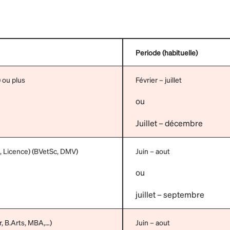
Periode (habituelle)
 ou plus
Février – juillet
ou
Juillet – décembre
, Licence) (BVetSc, DMV)
Juin – aout
ou
juillet – septembre
r, B.Arts, MBA,…)
Juin – aout