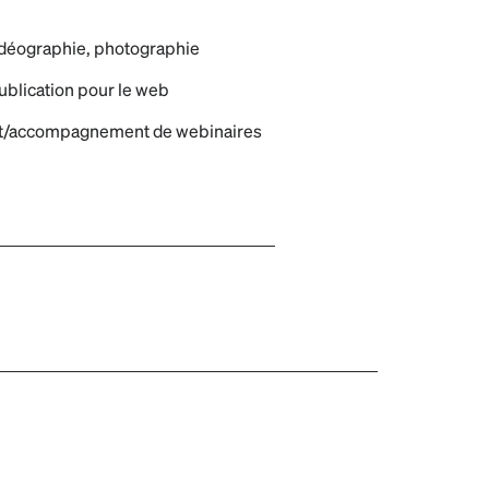
idéographie, photographie
ublication pour le web
ent/accompagnement de webinaires