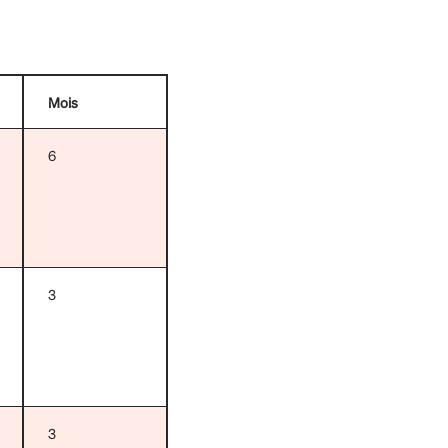
Mois
6
3
3