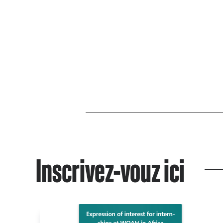
Inscrivez-vouz ici