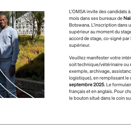
L’OMSA invite des candidats à 
mois dans ses bureaux de
Nai
Botswana. L’inscription dans
supérieur au moment du stage
accord de stage, co-signé par
supérieur.
Veuillez manifester votre intér
soit technique/vétérinaire ou
exemple, archivage, assistanc
logistique), en remplissant le
septembre 2025
. Le formulai
français et en anglais. Pour ch
le bouton situé dans le coin su