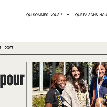
QUI SOMMES-NOUS ?
QUE FAISONS-NOU
5 – 2027
 pour