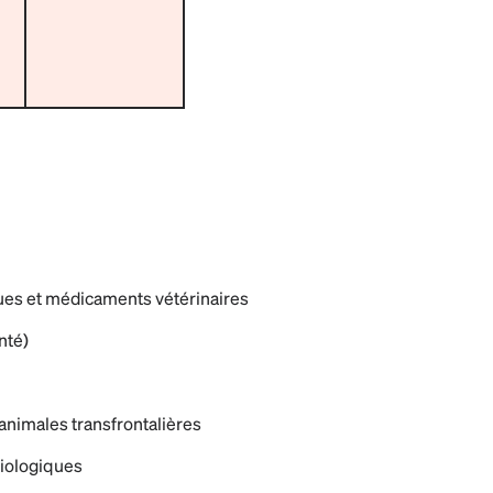
ques et médicaments vétérinaires
nté)
 animales transfrontalières
iologiques