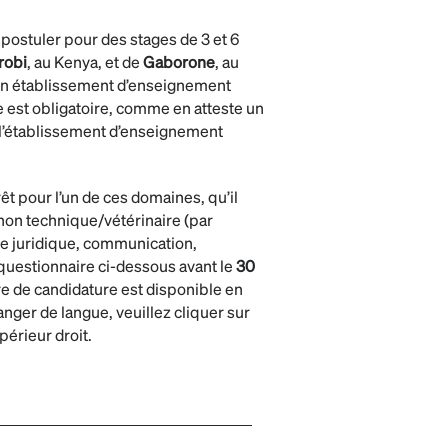
postuler pour des stages de 3 et 6
robi
, au Kenya, et de
Gaborone
, au
 un établissement d’enseignement
 est obligatoire, comme en atteste un
 l’établissement d’enseignement
êt pour l’un de ces domaines, qu’il
 non technique/vétérinaire (par
e juridique, communication,
 questionnaire ci-dessous avant le
30
re de candidature est disponible en
anger de langue, veuillez cliquer sur
périeur droit.