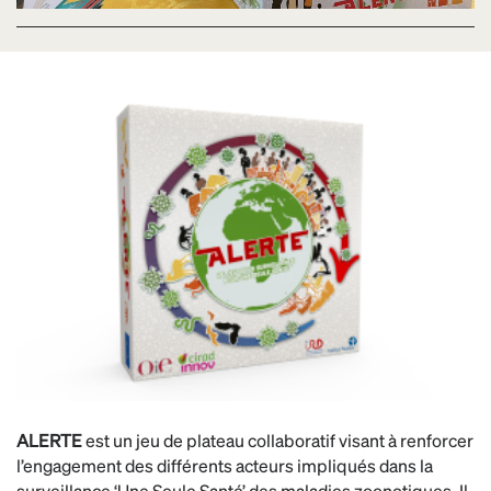
ALERTE
est un jeu de plateau collaboratif visant à renforcer
l’engagement des différents acteurs impliqués dans la
surveillance ‘Une Seule Santé’ des maladies zoonotiques. Il