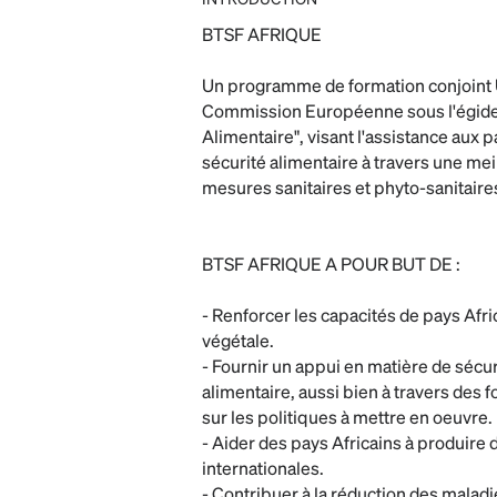
BTSF AFRIQUE
Un programme de formation conjoint UA
Commission Européenne sous l'égid
Alimentaire", visant l'assistance aux p
sécurité alimentaire à travers une me
mesures sanitaires et phyto-sanitaire
BTSF AFRIQUE A POUR BUT DE :
- Renforcer les capacités de pays Afr
végétale.
- Fournir un appui en matière de sécur
alimentaire, aussi bien à travers des
sur les politiques à mettre en oeuvre.
- Aider des pays Africains à produire
internationales.
- Contribuer à la réduction des maladi