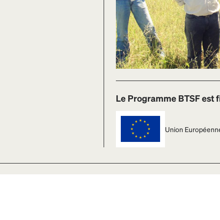
Le Programme BTSF est fi
Union Européenn