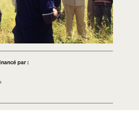
nancé par :
e