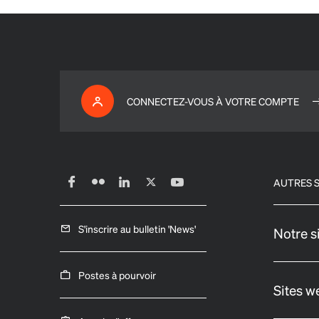
CONNECTEZ-VOUS À VOTRE COMPTE
AUTRES S
S'inscrire au bulletin 'News'
Notre s
Postes à pourvoir
Sites w