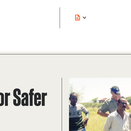
or Safer