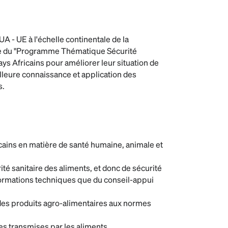
 - UE à l'échelle continentale de la
e du "Programme Thématique Sécurité
ays Africains pour améliorer leur situation de
illeure connaissance et application des
s.
icains en matière de santé humaine, animale et
ité sanitaire des aliments, et donc de sécurité
 formations techniques que du conseil-appui
 des produits agro-alimentaires aux normes
es transmises par les aliments.