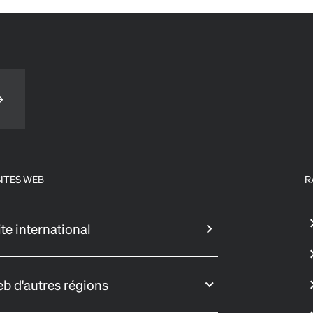
ITES WEB
R
ite international
eb d'autres régions