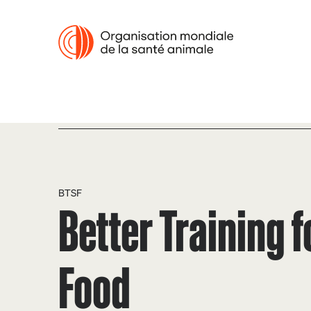
BTSF
Better Training f
Food