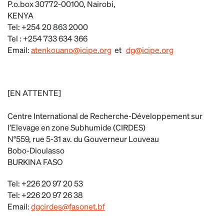
P.o.box 30772-00100, Nairobi,
KENYA
Tel: +254 20 863 2000
Tel : +254 733 634 366
Email:
atenkouano@icipe.org
et
dg@icipe.org
[EN ATTENTE]
Centre International de Recherche-Développement sur
l’Elevage en zone Subhumide (CIRDES)
N°559, rue 5-31 av. du Gouverneur Louveau
Bobo-Dioulasso
BURKINA FASO
Tel: +226 20 97 20 53
Tel: +226 20 97 26 38
Email:
dgcirdes@fasonet.bf