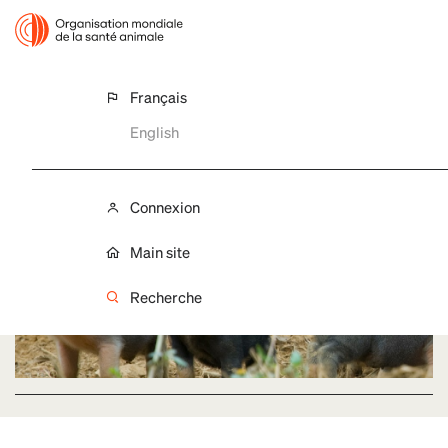
Français
PPA
English
Peste Porcine Africaine
Connexion
Main site
Recherche