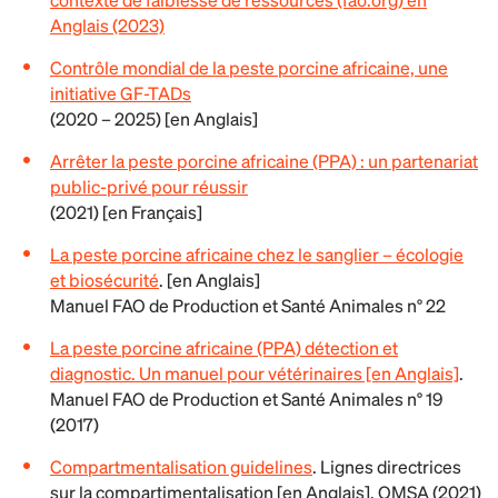
Anglais (2023)
Contrôle mondial de la peste porcine africaine, une
initiative GF-TADs
(2020 – 2025) [en Anglais]
Arrêter la peste porcine africaine (PPA) : un partenariat
public-privé pour réussir
(2021) [en Français]
La peste porcine africaine chez le sanglier – écologie
et biosécurité
. [en Anglais]
Manuel FAO de Production et Santé Animales n° 22
La peste porcine africaine (PPA) détection et
diagnostic. Un manuel pour vétérinaires [en Anglais]
.
Manuel FAO de Production et Santé Animales n° 19
(2017)
Compartmentalisation guidelines
. Lignes directrices
sur la compartimentalisation [en Anglais]. OMSA (2021)