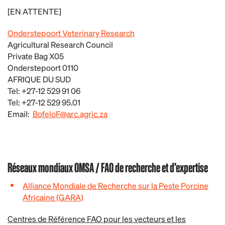
[EN ATTENTE]
Onderstepoort Veterinary Research
Agricultural Research Council
Private Bag X05
Onderstepoort 0110
AFRIQUE DU SUD
Tel: +27-12 529 91 06
Tel: +27-12 529 95.01
Email:
BofeloF@arc.agric.za
Réseaux mondiaux OMSA / FAO de recherche et d’expertise
Alliance Mondiale de Recherche sur la Peste Porcine
Africaine (GARA)
Centres de Référence FAO pour les vecteurs et les