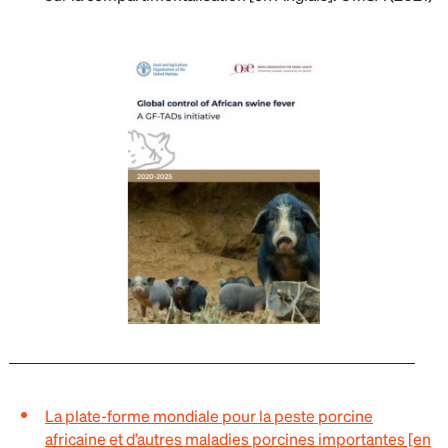
La plate-forme mondiale pour la peste porcine
africaine et d’autres maladies porcines importantes [en