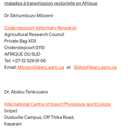
maladies à transmission vectorielle en Afrique
Dr Sikhumbuzo Mbizeni
Onderstepoort Veterinary Research
Agricultural Research Council
Private Bag X05
Onderstepoort 0110
AFRIQUE DU SUD
Tel: +27-12 529 91 06
Email:
MbizeniS@arc.agric.za
et
BofeloF@arc.agric.za
Dr. Abdou Tenkouano
International Centre of Insect Physiology and Ecology
(icipe)
Duduville Campus, Off Thika Road,
Kasarani