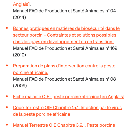
Anglais]
.
Manuel FAO de Production et Santé Animales n° 04
(2014)
Bonnes pratiques en matières de biosécurité dans le
secte
ur porcin – Contraintes et solutions possibles
dans les pays en développement ou en transition.
Manuel FAO de Production et Santé Animales n° 169
(2010)
Préparation de plans d’intervention contre la peste
porcine africaine.
Manuel FAO de Production et Santé Animales n° 08
(2009)
Fiche maladie OIE : peste porcine africaine [en Anglais]
Code Terrestre OIE Chapitre 15.1. Infection par le virus
de la peste porcine africaine
Manuel Terrestre OIE Chapitre 3.9.1.
Peste porcine