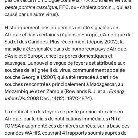
peste porcine classique,
PPC, ou « choléra porcin », qui est
causé par un autre virus).
Historiquement, des épidémies ont été signalées en
Afrique et dans certaines régions d’Europe, d’Amérique du
Sud et des Caraïbes. Plus récemment (depuis 2007), la
maladie a été signalée dans de nombreux pays d’Afrique,
d’Asie et d’Europe, chez les porcs domestiques et
sauvages. La nouvelle vague de foyers est attribuée aux
souches de la lignée II du virus, communément appelée
souche Georgie 1/2007, qui a été retracée à partir de
souches rencontrées principalement à Madagascar, au
Mozambique et en Zambie (Rowlands R. J. et al.
Emerg
Infect Dis.
2008 Dec ; 14(12) : 1870-1874).
La notification des foyers de peste porcine africaine en
Afrique, par le biais de notifications immédiates (NI) à
l’OMSA a augmenté ces dernières années, sur la base des
données WAHIS, couvrant 41 rapports soumis auprès de