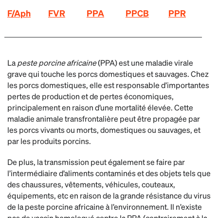
F/Aph
FVR
PPA
PPCB
PPR
La
peste porcine africaine
(PPA) est une maladie virale
grave qui touche les porcs domestiques et sauvages. Chez
les porcs domestiques, elle est responsable d’importantes
pertes de production et de pertes économiques,
principalement en raison d’une mortalité élevée. Cette
maladie animale transfrontalière peut être propagée par
les porcs vivants ou morts, domestiques ou sauvages, et
par les produits porcins.
De plus, la transmission peut également se faire par
l’intermédiaire d’aliments contaminés et des objets tels que
des chaussures, vêtements, véhicules, couteaux,
équipements, etc en raison de la grande résistance du virus
de la peste porcine africaine à l’environnement. Il n’existe
pas de vaccin homologué contre la PPA (contrairement à la