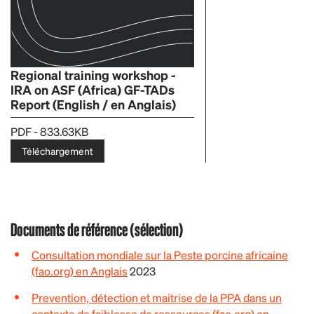
Regional training workshop -
IRA on ASF (Africa) GF-TADs
Report (English / en Anglais)
PDF - 833.63KB
Téléchargement
Documents de référence (sélection)
Consultation mondiale sur la Peste porcine africaine
(fao.org) en Anglais
2023
Prevention, détection et maitrise de la PPA dans un
contexte de faiblesse de ressources (fao.org) en