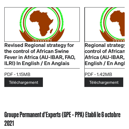
Revised Regional strategy for
Regional strategy f
the control of African Swine
control of African 
Fever in Africa (AU-IBAR, FAO,
Africa (AU-IBAR, FA
ILRI) In English / En Anglais
English / En Angla
PDF - 1.15MB
PDF - 1.42MB
Téléchargement
Téléchargement
Groupe Permanent d'Experts (GPE - PPA) Etabli le 6 octobre
2021